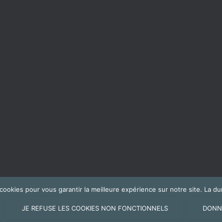
s cookies pour vous garantir la meilleure expérience sur notre site. La
JE REFUSE LES COOKIES NON FONCTIONNELS
DONN