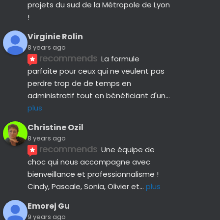
projets du sud de la Métropole de Lyon 
!
Virginie Rolin
8 years ago
recommends
La formule 
parfaite pour ceux qui ne veulent pas 
perdre trop de de temps en 
administratif tout en bénéficiant d'un
... 
plus
Christine Ozil
8 years ago
recommends
Une équipe de 
choc qui nous accompagne avec 
bienveillance et professionnalisme ! 
Cindy, Pascale, Sonia, Olivier et
... 
plus
Emorej Gu
9 years ago