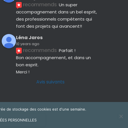
recommends
Un super 
accompagnement dans un bel esprit, 
des professionnels compétents qui 
font des projets qui avancent!!
Léna Jaros
10 years ago
recommends
Parfait !
Bon accompagnement, et dans un 
bon esprit.
Merci !
Avis suivants
 durée de stockage des cookies est d'une semaine.
ÉES PERSONNELLES