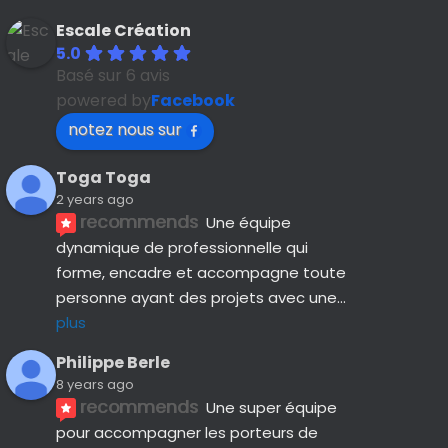
Escale Création
5.0
Basé sur 6 avis
powered by
Facebook
notez nous sur
Toga Toga
2 years ago
recommends
Une équipe 
dynamique de professionnelle qui 
forme, encadre et accompagne toute 
personne ayant des projets avec une
... 
plus
Philippe Berle
8 years ago
recommends
Une super équipe 
pour accompagner les porteurs de 