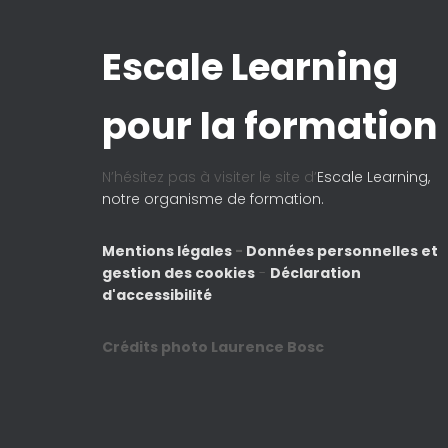
Escale Learning
pour la formation
N’hésitez pas à visiter le site d’
Escale Learning,
notre organisme de formation.
Mentions légales
-
Données personnelles et
gestion des cookies
-
Déclaration
d'accessibilité
Crédits photo Laurence Bosc