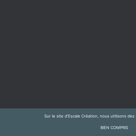
Sur le site d'Escale Création, nous utilisons de
NOUS CONTACTER
BIEN COMPRIS