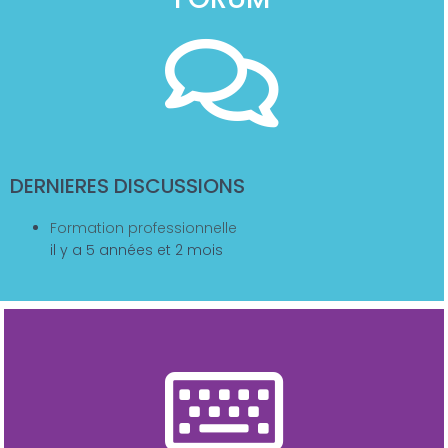
DERNIERES DISCUSSIONS
Formation professionnelle
il y a 5 années et 2 mois