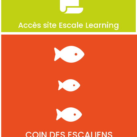
Accès site Escale Learning
COIN DES ESCALIENS