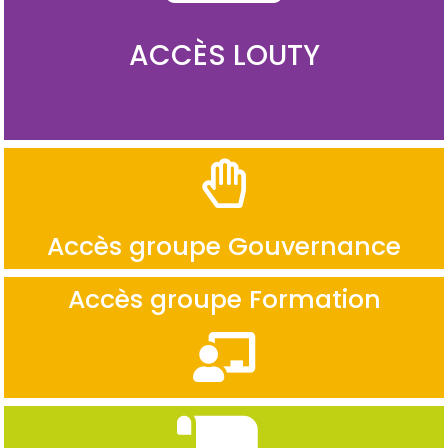
ACCÈS LOUTY
Accès groupe Gouvernance
Accès groupe Formation