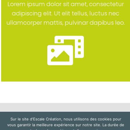
Lorem ipsum dolor sit amet, consectetur
adipiscing elit. Ut elit tellus, luctus nec
ullamcorper mattis, pulvinar dapibus leo.
Sur le site d'Escale Création, nous utilisons des cookies pour
Mentions légales
–
Politique de confidentialité et cookies
vous garantir la meilleure expérience sur notre site. La durée de