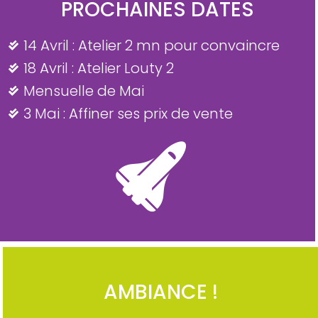
PROCHAINES DATES
14 Avril : Atelier 2 mn pour convaincre
18 Avril : Atelier Louty 2
Mensuelle de Mai
3 Mai : Affiner ses prix de vente
AMBIANCE !