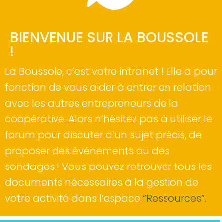
BIENVENUE SUR LA BOUSSOLE
!
La Boussole, c’est votre intranet ! Elle a pour
fonction de vous aider à entrer en relation
avec les autres entrepreneurs de la
coopérative. Alors n’hésitez pas à utiliser le
forum pour discuter d’un sujet précis, de
proposer des événements ou des
sondages ! Vous pouvez retrouver tous les
documents nécessaires à la gestion de
votre activité dans l’espace
“Ressources”.