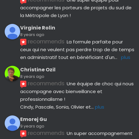
accompagner les porteurs de projets du sud de 
la Métropole de Lyon !
Virginie Rolin
8 years ago
recommends
La formule parfaite pour 
ceux qui ne veulent pas perdre trop de de temps 
en administratif tout en bénéficiant d'un
... 
plus
Christine Ozil
8 years ago
recommends
Une équipe de choc qui nous 
accompagne avec bienveillance et 
professionnalisme ! 
Cindy, Pascale, Sonia, Olivier et
... 
plus
Emorej Gu
9 years ago
recommends
Un super accompagnement 