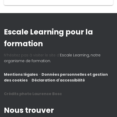
Escale Learning pour la
formation
N’hésitez pas à visiter le site d’
Escale Learning, notre
organisme de formation.
Mentions légales
-
Données personnelles et gestion
des cookies
-
Déclaration d'accessibilité
Crédits photo Laurence Bosc
Nous trouver