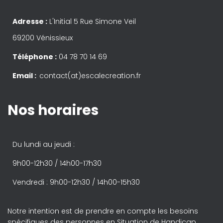
Adresse :
L'Initial 5 Rue Simone Veil
69200 Vénissieux
Téléphone :
04 78 70 14 69
Email :
contact(at)escalecreation.fr
Nos horaires
Du lundi au jeudi :
9h00-12h30 / 14h00-17h30
Vendredi : 9h00-12h30 / 14h00-15h30
Notre intention est de prendre en compte les besoins
spécifiques des personnes en Situation de Handicap.