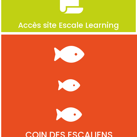
Accès site Escale Learning
COIN DES ESCALIENS