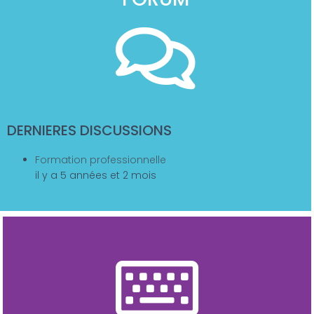
DERNIERES DISCUSSIONS
Formation professionnelle
il y a 5 années et 2 mois