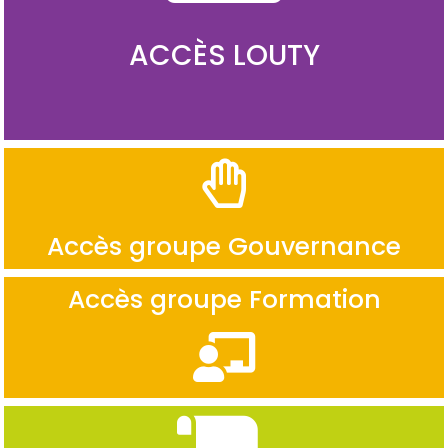
ACCÈS LOUTY
Accès groupe Gouvernance
Accès groupe Formation