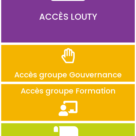
ACCÈS LOUTY
Accès groupe Gouvernance
Accès groupe Formation