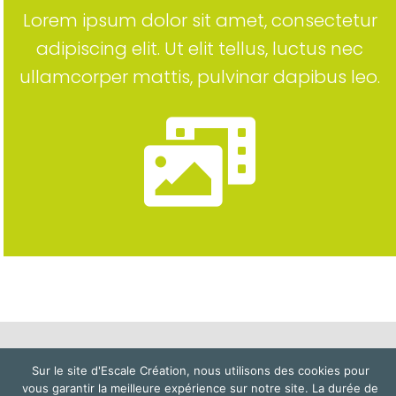
Lorem ipsum dolor sit amet, consectetur
adipiscing elit. Ut elit tellus, luctus nec
ullamcorper mattis, pulvinar dapibus leo.
Sur le site d'Escale Création, nous utilisons des cookies pour
Mentions légales
–
Politique de confidentialité et cookies
vous garantir la meilleure expérience sur notre site. La durée de