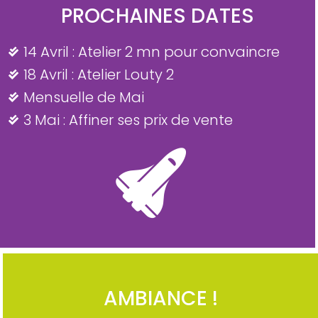
PROCHAINES DATES
14 Avril : Atelier 2 mn pour convaincre
18 Avril : Atelier Louty 2
Mensuelle de Mai
3 Mai : Affiner ses prix de vente
AMBIANCE !