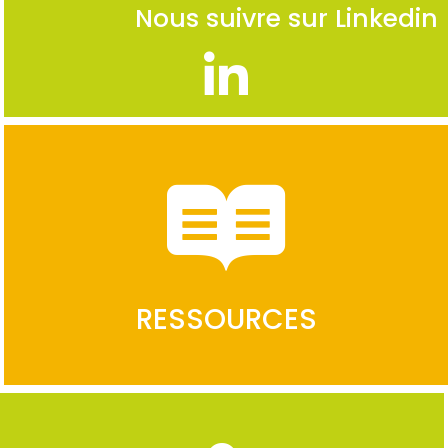
Nous suivre sur Linkedin
RESSOURCES