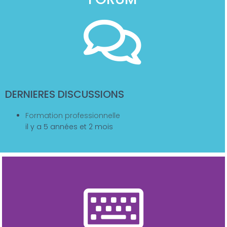
DERNIERES DISCUSSIONS
Formation professionnelle
il y a 5 années et 2 mois