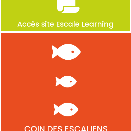
Accès site Escale Learning
COIN DES ESCALIENS