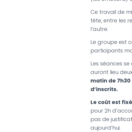
Ce travail de mi
tête, entre les r
l’autre.
Le groupe est o
participants m
Les séances se 
auront lieu deux
matin de 7h30 à
d’inscrits.
Le coût est fix
pour 2h d’acco
pas de justificat
aujourd’hui.