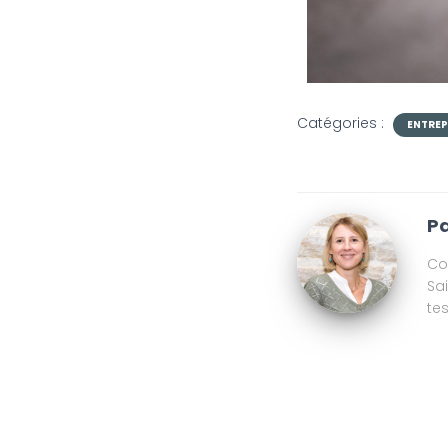
Catégories :
ENTRE
Pa
Co
Sa
te