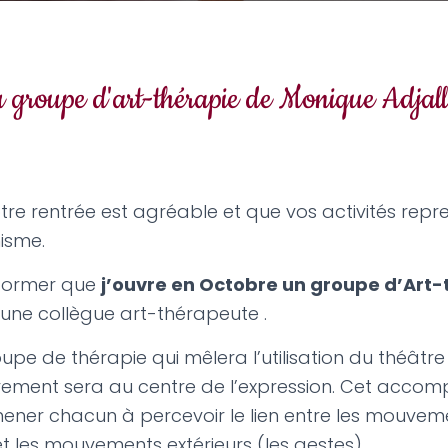
 groupe d'art-thérapie de Monique Adjall
tre rentrée est agréable et que vos activités rep
misme.
nformer que
j’ouvre en Octobre un groupe d’Art-
 une collègue art-thérapeute .
roupe de thérapie qui mêlera l’utilisation du théâtre
vement sera au centre de l’expression. Cet acc
ener chacun à percevoir le lien entre les mouveme
et les mouvements extérieurs (les gestes).