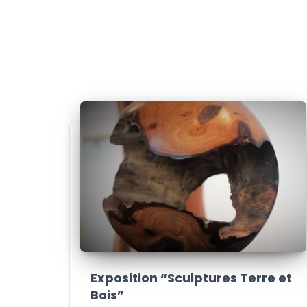
Exposition “Sculptures Terre et
Bois”