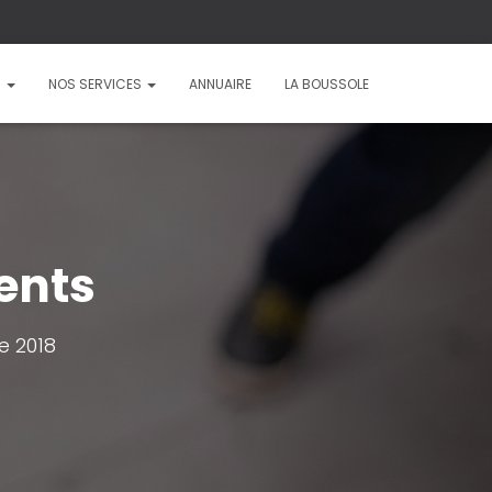
?
NOS SERVICES
ANNUAIRE
LA BOUSSOLE
ents
e 2018