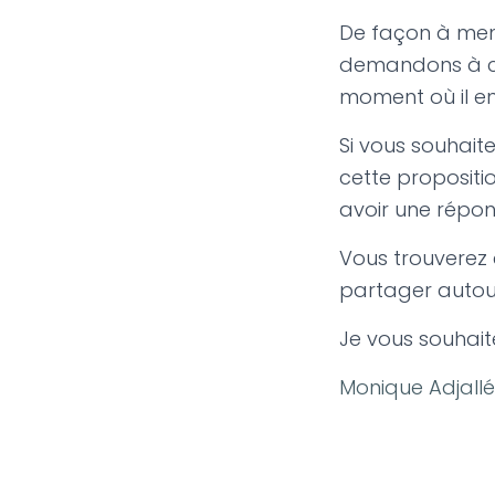
De façon à mene
demandons à ce
moment où il en
Si vous souhait
cette propositio
avoir une répon
Vous trouverez 
partager autour
Je vous souhait
Monique Adjallé