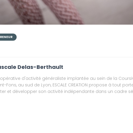
PRENEUR
scale Delas-Berthault
opérative d'activité généraliste implantée au sein de la Coursi
int-Fons, au sud de Lyon, ESCALE CREATION propose à tout porte
ster et développer son activité indépendante dans un cadre séc