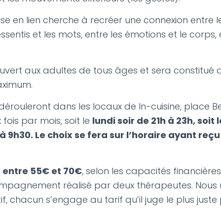
se en lien cherche à recréer une connexion entre l
essentis et les mots, entre les émotions et le corps, 
uvert aux adultes de tous âges et sera constitué d
aximum.
dérouleront dans les locaux de In-cuisine, place Be
 fois par mois, soit le
lundi soir de 21h à 23h, soit
 9h30. Le choix se fera sur l’horaire ayant reçu 
é entre 55€ et 70€
, selon les capacités financière
mpagnement réalisé par deux thérapeutes. Nou
if, chacun s’engage au tarif qu’il juge le plus juste 