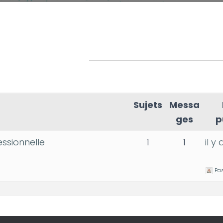
Sujets
Messa
ges
p
ssionnelle
1
1
il y
Pa