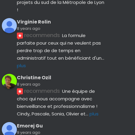
projets du sud de la Métropole de Lyon 
!
Virginie Rolin
8 years ago
recommends
La formule 
parfaite pour ceux qui ne veulent pas 
perdre trop de de temps en 
administratif tout en bénéficiant d'un
... 
plus
Christine Ozil
8 years ago
recommends
Une équipe de 
choc qui nous accompagne avec 
bienveillance et professionnalisme ! 
Cindy, Pascale, Sonia, Olivier et
... 
plus
Emorej Gu
9 years ago