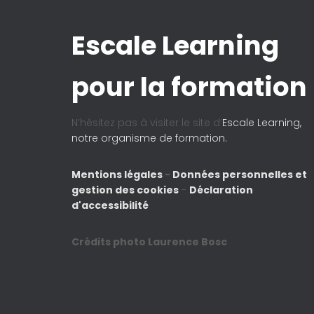
Escale Learning
pour la formation
N’hésitez pas à visiter le site d’
Escale Learning,
notre organisme de formation.
Mentions légales
-
Données personnelles et
gestion des cookies
-
Déclaration
d'accessibilité
Crédits photo Laurence Bosc