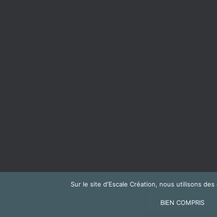
Sur le site d'Escale Création, nous utilisons de
NOUS CONTACTER
BIEN COMPRIS