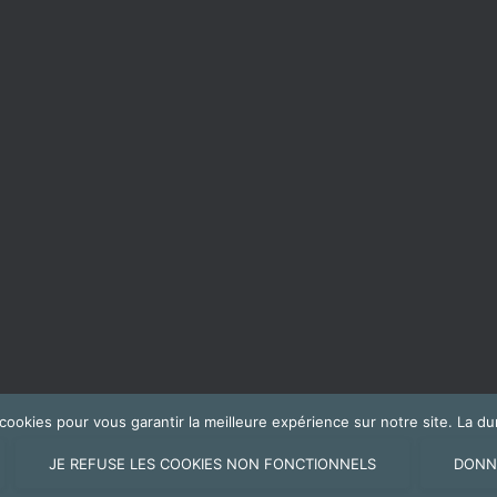
s cookies pour vous garantir la meilleure expérience sur notre site. La
JE REFUSE LES COOKIES NON FONCTIONNELS
DONN