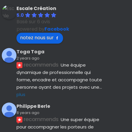
Escale Création
5.0
Basé sur 6 avis
powered by
Facebook
notez nous sur
Toga Toga
2 years ago
recommends
Une équipe 
dynamique de professionnelle qui 
forme, encadre et accompagne toute 
personne ayant des projets avec une
... 
plus
Philippe Berle
8 years ago
recommends
Une super équipe 
pour accompagner les porteurs de 