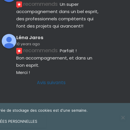
recommends
Un super 
accompagnement dans un bel esprit, 
des professionnels compétents qui 
font des projets qui avancent!!
Léna Jaros
10 years ago
recommends
Parfait !
Bon accompagnement, et dans un 
bon esprit.
Merci !
Avis suivants
 durée de stockage des cookies est d'une semaine.
ÉES PERSONNELLES