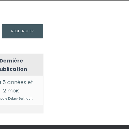
Dernière
ublication
 a 5 années et
2 mois
scale Delas-Berthault