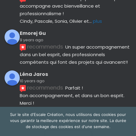
accompagne avec bienveillance et 
professionnalisme ! 
Cindy, Pascale, Sonia, Olivier et
... 
plus
Emorej Gu
9 years ago
recommends
Un super accompagnement 
dans un bel esprit, des professionnels 
compétents qui font des projets qui avancent!!
Léna Jaros
10 years ago
recommends
Parfait !
Bon accompagnement, et dans un bon esprit.
Merci !
Avis suivants
Sur le site d'Escale Création, nous utilisons des cookies pour
vous garantir la meilleure expérience sur notre site. La durée
de stockage des cookies est d'une semaine.