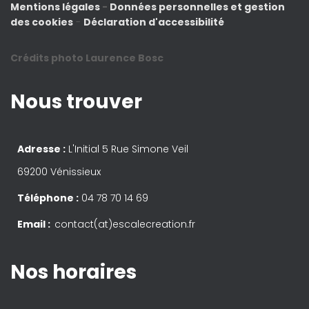
Mentions légales
-
Données personnelles et gestion
des cookies
-
Déclaration d'accessibilité
Crédits photo Laurence Bosc
Nous trouver
Adresse :
L'Initial 5 Rue Simone Veil
69200 Vénissieux
Téléphone :
04 78 70 14 69
Email :
contact(at)escalecreation.fr
Nos horaires