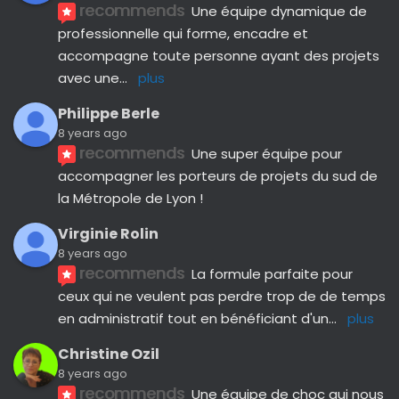
recommends
Une équipe dynamique de 
professionnelle qui forme, encadre et 
accompagne toute personne ayant des projets 
avec une
... 
plus
Philippe Berle
8 years ago
recommends
Une super équipe pour 
accompagner les porteurs de projets du sud de 
la Métropole de Lyon !
Virginie Rolin
8 years ago
recommends
La formule parfaite pour 
ceux qui ne veulent pas perdre trop de de temps 
en administratif tout en bénéficiant d'un
... 
plus
Christine Ozil
8 years ago
recommends
Une équipe de choc qui nous 