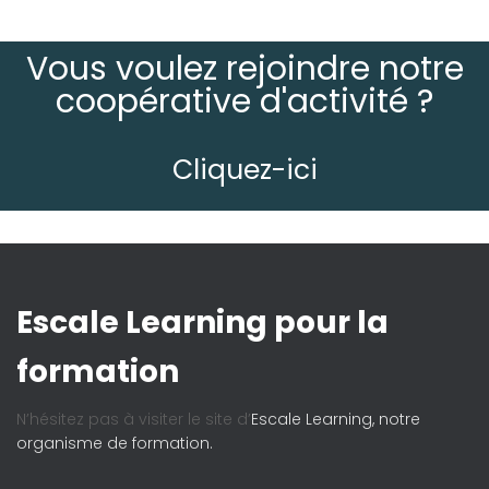
Vous voulez rejoindre notre
coopérative d'activité ?
Cliquez-ici
Escale Learning pour la
formation
N’hésitez pas à visiter le site d’
Escale Learning, notre
organisme de formation.