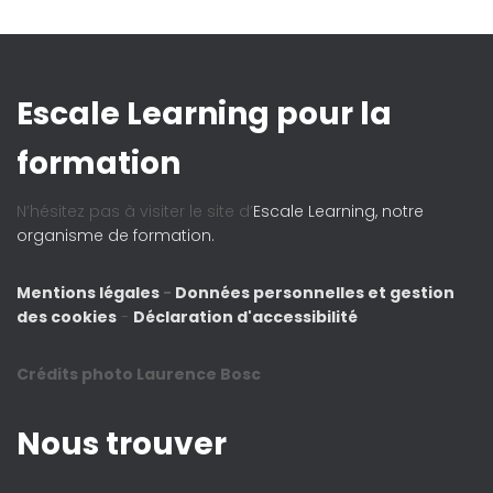
Escale Learning pour la
formation
N’hésitez pas à visiter le site d’
Escale Learning, notre
organisme de formation.
Mentions légales
-
Données personnelles et gestion
des cookies
-
Déclaration d'accessibilité
Crédits photo Laurence Bosc
Nous trouver