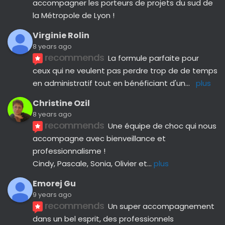
accompagner les porteurs de projets du sud de 
la Métropole de Lyon !
Virginie Rolin
8 years ago
recommends
La formule parfaite pour 
ceux qui ne veulent pas perdre trop de de temps 
en administratif tout en bénéficiant d'un
... 
plus
Christine Ozil
8 years ago
recommends
Une équipe de choc qui nous 
accompagne avec bienveillance et 
professionnalisme ! 
Cindy, Pascale, Sonia, Olivier et
... 
plus
Emorej Gu
9 years ago
recommends
Un super accompagnement 
dans un bel esprit, des professionnels 