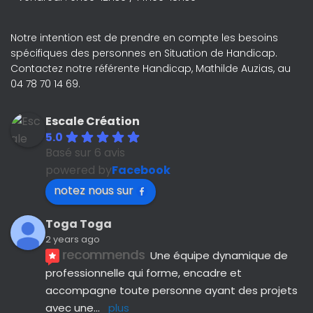
Notre intention est de prendre en compte les besoins
spécifiques des personnes en Situation de Handicap.
Contactez notre référente Handicap, Mathilde Auzias, au
04 78 70 14 69.
Escale Création
5.0
Basé sur 6 avis
powered by
Facebook
notez nous sur
Toga Toga
2 years ago
recommends
Une équipe dynamique de 
professionnelle qui forme, encadre et 
accompagne toute personne ayant des projets 
avec une
... 
plus