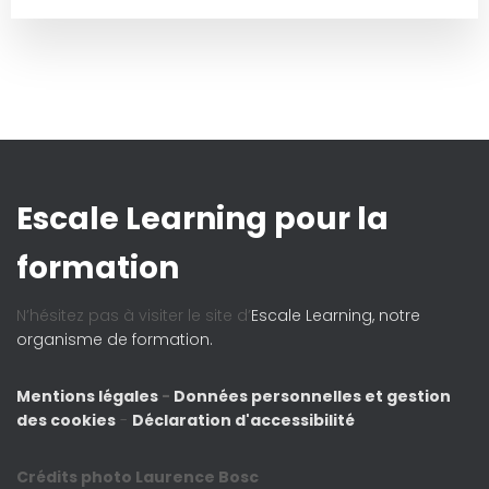
Escale Learning pour la
formation
N’hésitez pas à visiter le site d’
Escale Learning, notre
organisme de formation.
Mentions légales
-
Données personnelles et gestion
des cookies
-
Déclaration d'accessibilité
Crédits photo Laurence Bosc