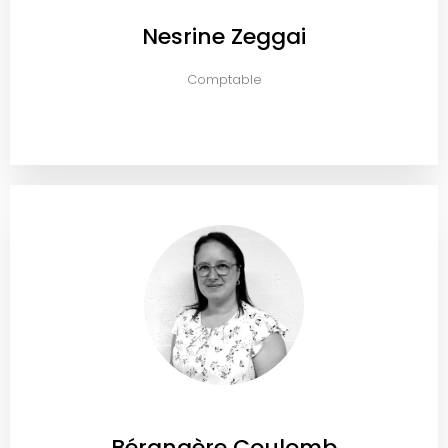
Nesrine Zeggai
Comptable
Bérangère Coulomb