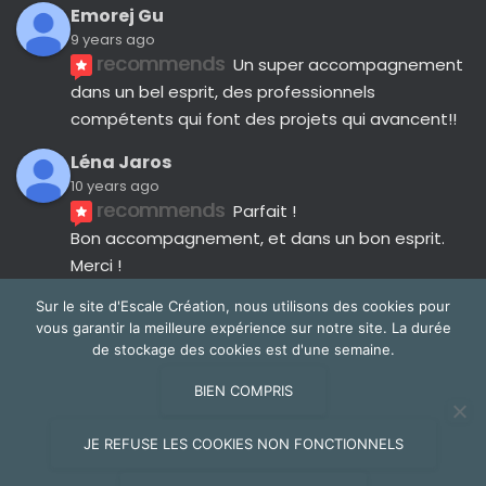
Emorej Gu
9 years ago
recommends
Un super accompagnement 
dans un bel esprit, des professionnels 
compétents qui font des projets qui avancent!!
Léna Jaros
10 years ago
recommends
Parfait !
Bon accompagnement, et dans un bon esprit.
Merci !
Avis suivants
Sur le site d'Escale Création, nous utilisons des cookies pour
vous garantir la meilleure expérience sur notre site. La durée
de stockage des cookies est d'une semaine.
BIEN COMPRIS
NOUS CONTACTER
JE REFUSE LES COOKIES NON FONCTIONNELS