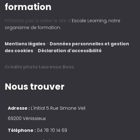
formation
N’hésitez pas à visiter le site d’
Escale Learning, notre
organisme de formation.
Mentions légales
-
Données personnelles et gestion
des cookies
-
Déclaration d'accessibilité
Crédits photo Laurence Bosc
Nous trouver
Adresse :
L'Initial 5 Rue Simone Veil
69200 Vénissieux
Téléphone :
04 78 70 14 69