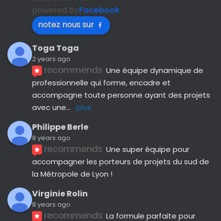
powered by
Facebook
notez nous sur
Toga Toga
2 years ago
recommends
Une équipe dynamique de 
professionnelle qui forme, encadre et 
accompagne toute personne ayant des projets 
avec une
... 
plus
Philippe Berle
8 years ago
recommends
Une super équipe pour 
accompagner les porteurs de projets du sud de 
la Métropole de Lyon !
Virginie Rolin
8 years ago
recommends
La formule parfaite pour 