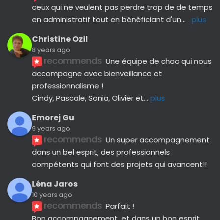
ceux qui ne veulent pas perdre trop de de temps 
en administratif tout en bénéficiant d'un
... 
plus
Christine Ozil
8 years ago
recommends
Une équipe de choc qui nous 
accompagne avec bienveillance et 
professionnalisme ! 
Cindy, Pascale, Sonia, Olivier et
... 
plus
Emorej Gu
9 years ago
recommends
Un super accompagnement 
dans un bel esprit, des professionnels 
compétents qui font des projets qui avancent!!
Léna Jaros
10 years ago
recommends
Parfait !
Bon accompagnement, et dans un bon esprit.