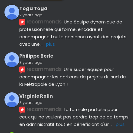
Toga Toga
2 years ago
recommends
Une équipe dynamique de 
professionnelle qui forme, encadre et 
accompagne toute personne ayant des projets 
avec une
... 
plus
Philippe Berle
8 years ago
recommends
Une super équipe pour 
accompagner les porteurs de projets du sud de 
la Métropole de Lyon !
Virginie Rolin
8 years ago
recommends
La formule parfaite pour 
ceux qui ne veulent pas perdre trop de de temps 
en administratif tout en bénéficiant d'un
... 
plus