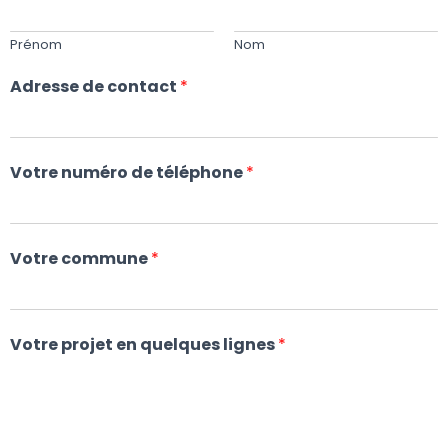
G
A
T
Prénom
Nom
I
O
Adresse de contact
*
N
Votre numéro de téléphone
*
Votre commune
*
Votre projet en quelques lignes
*