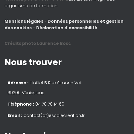
organisme de formation.
Mentions légales
-
Données personnelles et gestion
des cookies
-
Déclaration d'accessibilité
Crédits photo Laurence Bosc
Nous trouver
Adresse :
L'Initial 5 Rue Simone Veil
69200 Vénissieux
Téléphone :
04 78 70 14 69
Email :
contact(at)escalecreation.fr