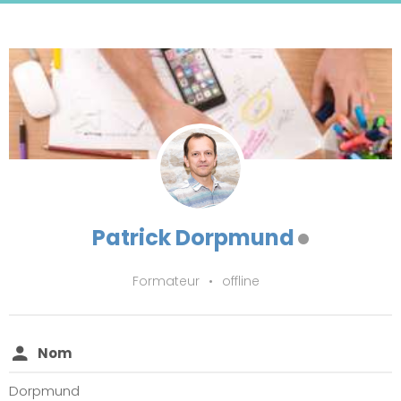
Patrick Dorpmund
Formateur
•
offline
Nom
Dorpmund