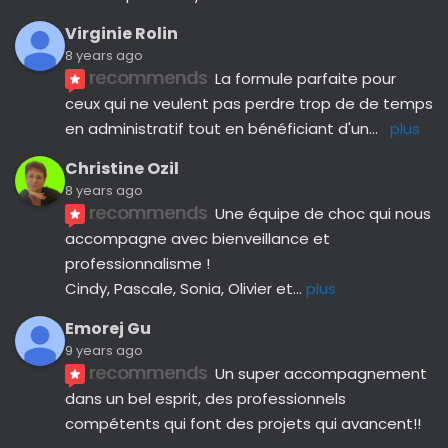
Virginie Rolin
8 years ago
recommends
La formule parfaite pour 
ceux qui ne veulent pas perdre trop de de temps 
en administratif tout en bénéficiant d'un
... 
plus
Christine Ozil
8 years ago
recommends
Une équipe de choc qui nous 
accompagne avec bienveillance et 
professionnalisme ! 
Cindy, Pascale, Sonia, Olivier et
... 
plus
Emorej Gu
9 years ago
recommends
Un super accompagnement 
dans un bel esprit, des professionnels 
compétents qui font des projets qui avancent!!