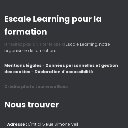
Escale Learning pour la
formation
N’hésitez pas à visiter le site d’
Escale Learning, notre
organisme de formation.
Mentions légales
-
Données personnelles et gestion
des cookies
-
Déclaration d'accessibilité
Crédits photo Laurence Bosc
Nous trouver
Adresse :
L'Initial 5 Rue Simone Veil