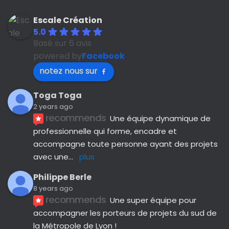
Escale Création
5.0
Basé sur 6 avis
powered by
Facebook
notez nous sur
Toga Toga
2 years ago
recommends
Une équipe dynamique de 
professionnelle qui forme, encadre et 
accompagne toute personne ayant des projets 
avec une
... 
plus
Philippe Berle
8 years ago
recommends
Une super équipe pour 
accompagner les porteurs de projets du sud de 
la Métropole de Lyon !