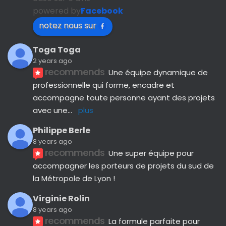
powered by
Facebook
notez nous sur
Toga Toga
2 years ago
recommends
Une équipe dynamique de 
professionnelle qui forme, encadre et 
accompagne toute personne ayant des projets 
avec une
... 
plus
Philippe Berle
8 years ago
recommends
Une super équipe pour 
accompagner les porteurs de projets du sud de 
la Métropole de Lyon !
Virginie Rolin
8 years ago
recommends
La formule parfaite pour 