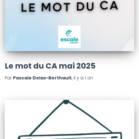
Le mot du CA mai 2025
Par
Pascale Delas-Berthault
, il y a
1 an