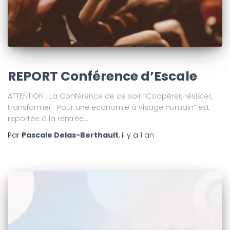
REPORT Conférence d’Escale
ATTENTION : La Conférence de ce soir “Coopérer, résister,
transformer : Pour une économie à visage humain” est
reportée à la rentrée…
Par
Pascale Delas-Berthault
, il y a
1 an