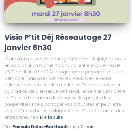
Visio P’tit Déj Réseautage 27
janvier 8h30
“Café à la maison, réseautage à l’écran !” Rejoignez-nous
en visio pour un moment convivial entre escalien.e.s, le
27/01 de 8h30 à 9h30.Au programme : préparez-vous un
petit café maison et connectez-vous !Cécile Mosa
animera ces retrouvailles matinales.Que vous soyez en
pyjama ou déjà en tenue de travail, l’essentiel c’est d’être
là !Ce sera l’occasion de découvrir les projets des
coopérateur.rice.s, partager vos actualités et peut-être
faire naître de belles collaborations…Ouvert à tout.e.s les
entrepreneur.e.s
Lire la suite
Par
Pascale Delas-Berthault
, il y a
7 mois