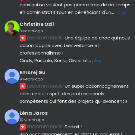
ceux qui ne veulent pas perdre trop de de temps 
en administratif tout en bénéficiant d'un
... 
plus
Christine Ozil
8 years ago
recommends
Une équipe de choc qui nous 
accompagne avec bienveillance et 
professionnalisme ! 
Cindy, Pascale, Sonia, Olivier et
... 
plus
Emorej Gu
9 years ago
recommends
Un super accompagnement 
dans un bel esprit, des professionnels 
compétents qui font des projets qui avancent!!
Léna Jaros
10 years ago
recommends
Parfait !
Bon accompagnement, et dans un bon esprit.