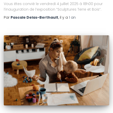
Vous êtes convié le vendredi 4 juillet 2025 à 18h00 pour
l’inauguration de l’exposition “Sculptures Terre et Bois”.
Par
Pascale Delas-Berthault
, il y a
1 an