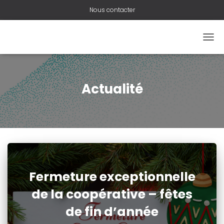
Nous contacter
OUVR
Actualité
Fermeture exceptionnelle
de la coopérative – fêtes
de fin d’année