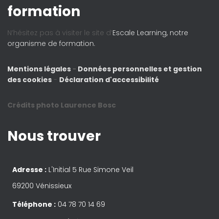
formation
N’hésitez pas à visiter le site d’
Escale Learning, notre
organisme de formation.
Mentions légales
-
Données personnelles et gestion
des cookies
-
Déclaration d'accessibilité
Crédits photo Laurence Bosc
Nous trouver
Adresse :
L'Initial 5 Rue Simone Veil
69200 Vénissieux
Téléphone :
04 78 70 14 69