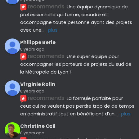
recommends
Une équipe dynamique de 
professionnelle qui forme, encadre et 
accompagne toute personne ayant des projets 
avec une
... 
plus
Philippe Berle
8 years ago
recommends
Une super équipe pour 
accompagner les porteurs de projets du sud de 
la Métropole de Lyon !
Virginie Rolin
8 years ago
recommends
La formule parfaite pour 
ceux qui ne veulent pas perdre trop de de temps 
en administratif tout en bénéficiant d'un
... 
plus
Christine Ozil
8 years ago