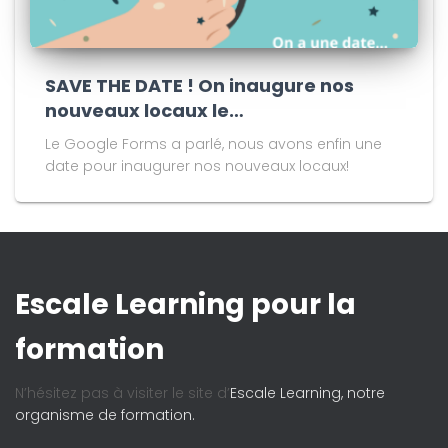
SAVE THE DATE ! On inaugure nos
nouveaux locaux le…
Le Google Forms a parlé, nous avons enfin une
date pour inaugurer nos nouveaux locaux!
Escale Learning pour la
formation
N’hésitez pas à visiter le site d’
Escale Learning, notre
organisme de formation.