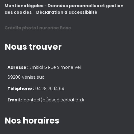
Mentions légales
-
Données personnelles et gestion
des cookies
-
Déclaration d'accessibilité
Crédits photo Laurence Bosc
Nous trouver
Adresse :
L'Initial 5 Rue Simone Veil
69200 Vénissieux
Téléphone :
04 78 70 14 69
Email :
contact(at)escalecreation.fr
Nos horaires