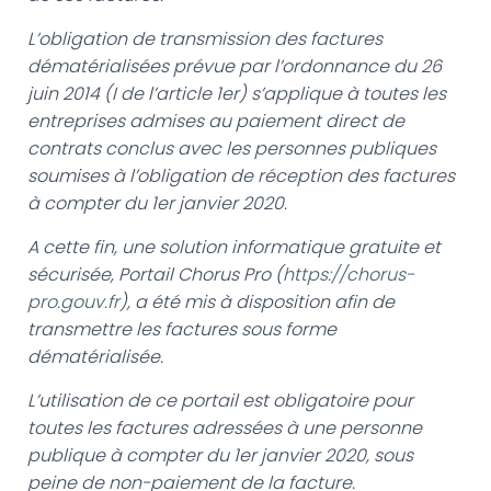
G
A
L’obligation de transmission des factures
T
dématérialisées prévue par l’ordonnance du 26
I
O
juin 2014 (I de l’article 1er) s’applique à toutes les
N
entreprises admises au paiement direct de
contrats conclus avec les personnes publiques
soumises à l’obligation de réception des factures
à compter du 1er janvier 2020.
A cette fin, une solution informatique gratuite et
sécurisée, Portail Chorus Pro (
https://chorus-
pro.gouv.fr
), a été mis à disposition afin de
transmettre les factures sous forme
dématérialisée.
L’utilisation de ce portail est obligatoire pour
toutes les factures adressées à une personne
publique à compter du 1er janvier 2020, sous
peine de non-paiement de la facture.