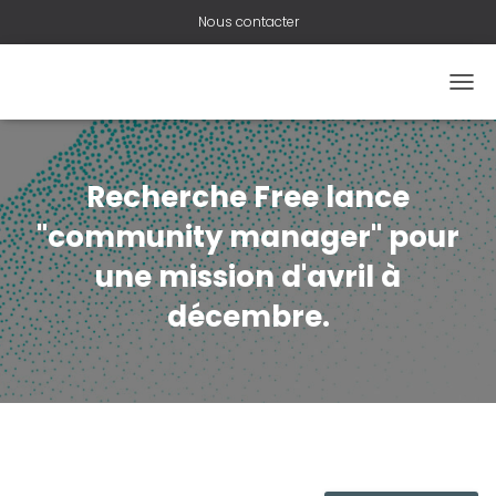
Nous contacter
OUVR
Recherche Free lance
"community manager" pour
une mission d'avril à
décembre.