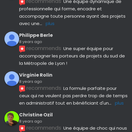
recommends
Une équipe dynamique de 
professionnelle qui forme, encadre et 
accompagne toute personne ayant des projets 
avec une
... 
plus
Philippe Berle
8 years ago
recommends
Une super équipe pour 
accompagner les porteurs de projets du sud de 
la Métropole de Lyon !
Virginie Rolin
8 years ago
recommends
La formule parfaite pour 
ceux qui ne veulent pas perdre trop de de temps 
en administratif tout en bénéficiant d'un
... 
plus
Christine Ozil
8 years ago
recommends
Une équipe de choc qui nous 