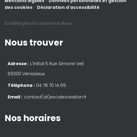
Mentions légales
-
Données personnelles et gestion
des cookies
-
Déclaration d'accessibilité
Crédits photo Laurence Bosc
Nous trouver
Adresse :
L'Initial 5 Rue Simone Veil
69200 Vénissieux
Téléphone :
04 78 70 14 69
Email :
contact(at)escalecreation.fr
Nos horaires