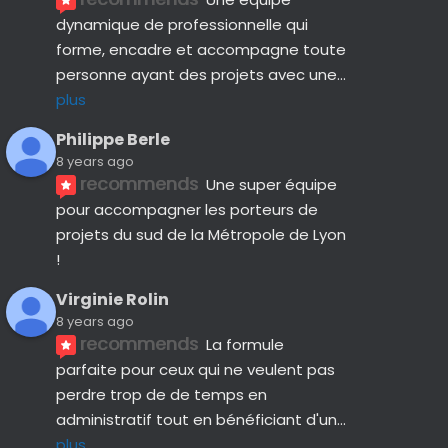
dynamique de professionnelle qui 
forme, encadre et accompagne toute 
personne ayant des projets avec une
... 
plus
Philippe Berle
8 years ago
recommends
Une super équipe 
pour accompagner les porteurs de 
projets du sud de la Métropole de Lyon 
!
Virginie Rolin
8 years ago
recommends
La formule 
parfaite pour ceux qui ne veulent pas 
perdre trop de de temps en 
administratif tout en bénéficiant d'un
... 
plus