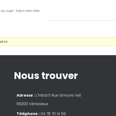
 du sujet : Salon bien-être
é ici.
Nous trouver
Adresse :
L'Initial 5 Rue Simone Veil
69200 Vénissieux
Téléphone :
04 78 70 14 69