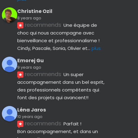
Christine Ozil
8 years ago
recommends
Une équipe de 
choc qui nous accompagne avec 
bienveillance et professionnalisme ! 
Cindy, Pascale, Sonia, Olivier et
... 
plus
Emorej Gu
9 years ago
recommends
Un super 
accompagnement dans un bel esprit, 
des professionnels compétents qui 
font des projets qui avancent!!
Léna Jaros
10 years ago
recommends
Parfait !
Bon accompagnement, et dans un 