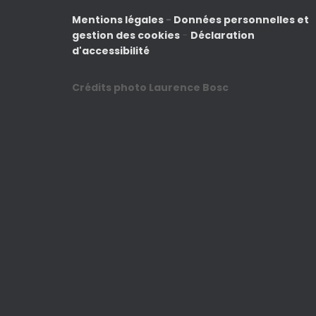
Mentions légales
-
Données personnelles et
gestion des cookies
-
Déclaration
d'accessibilité
Crédits photo Laurence Bosc