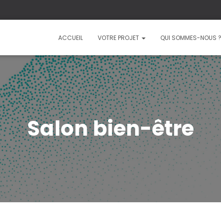
ACCUEIL
VOTRE PROJET
QUI SOMMES-NOUS 
Salon bien-être