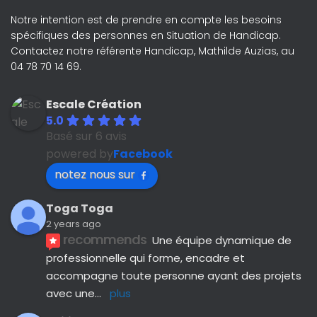
Notre intention est de prendre en compte les besoins
spécifiques des personnes en Situation de Handicap.
Contactez notre référente Handicap, Mathilde Auzias, au
04 78 70 14 69.
Escale Création
5.0
Basé sur 6 avis
powered by
Facebook
notez nous sur
Toga Toga
2 years ago
recommends
Une équipe dynamique de 
professionnelle qui forme, encadre et 
accompagne toute personne ayant des projets 
avec une
... 
plus