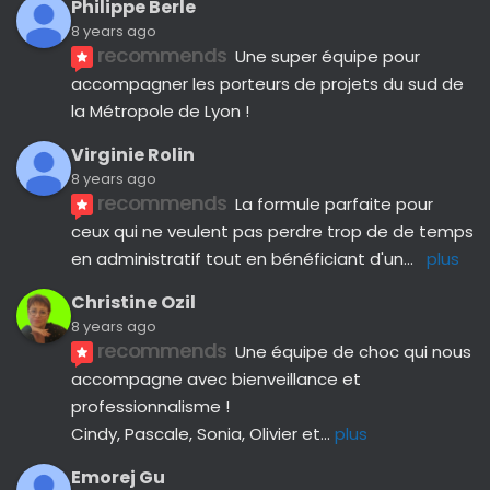
Philippe Berle
8 years ago
recommends
Une super équipe pour 
accompagner les porteurs de projets du sud de 
la Métropole de Lyon !
Virginie Rolin
8 years ago
recommends
La formule parfaite pour 
ceux qui ne veulent pas perdre trop de de temps 
en administratif tout en bénéficiant d'un
... 
plus
Christine Ozil
8 years ago
recommends
Une équipe de choc qui nous 
accompagne avec bienveillance et 
professionnalisme ! 
Cindy, Pascale, Sonia, Olivier et
... 
plus
Emorej Gu