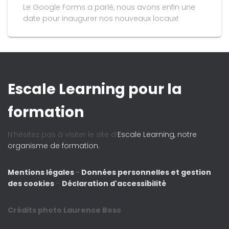
Le Google Forms a parlé, nous avons enfin une
date pour inaugurer nos nouveaux locaux!
Escale Learning pour la
formation
N’hésitez pas à visiter le site d’
Escale Learning, notre
organisme de formation.
Mentions légales
-
Données personnelles et gestion
des cookies
-
Déclaration d'accessibilité
Crédits photo Laurence Bosc