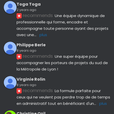
Toga Toga
2 years ago
recommends
Une équipe dynamique de 
professionnelle qui forme, encadre et 
accompagne toute personne ayant des projets 
avec une
... 
plus
Philippe Berle
8 years ago
recommends
Une super équipe pour 
accompagner les porteurs de projets du sud de 
la Métropole de Lyon !
Virginie Rolin
8 years ago
recommends
La formule parfaite pour 
ceux qui ne veulent pas perdre trop de de temps 
en administratif tout en bénéficiant d'un
... 
plus
Christine Ozil