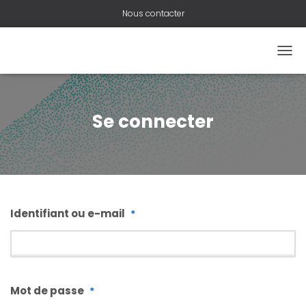
Nous contacter
OUVR
Se connecter
Identifiant ou e-mail
*
Mot de passe
*