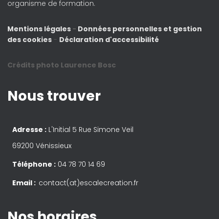
organisme de formation.
Mentions légales
-
Données personnelles et gestion
des cookies
-
Déclaration d'accessibilité
Crédits photo Laurence Bosc
Nous trouver
Adresse :
L'Initial 5 Rue Simone Veil
69200 Vénissieux
Téléphone :
04 78 70 14 69
Email :
contact(at)escalecreation.fr
Nos horaires