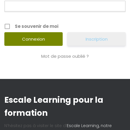
Se souvenir de moi
Inscription
Mot de passe oublié ?
Escale Learning pour la
formation
N’hésitez pas à visiter le site d’
Escale Learning, notre