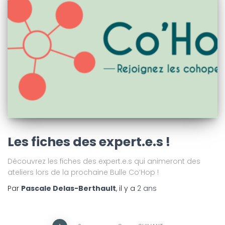
Les fiches des expert.e.s !
Découvrez les fiches des expert.e.s qui animeront des
ateliers lors de la prochaine Bulle Co’Hop !
Par
Pascale Delas-Berthault
, il y a
2 ans