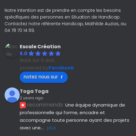
Notre intention est de prendre en compte les besoins
spécifiques des personnes en Situation de Handicap.
Contactez notre référente Handicap, Mathilde Auzias, au
04 78 70 14 69.
Escale Création
5.0
Basé sur 6 avis
powered by
Facebook
notez nous sur
Toga Toga
2 years ago
recommends
Une équipe dynamique de 
professionnelle qui forme, encadre et 
accompagne toute personne ayant des projets 
avec une
... 
plus