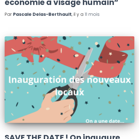
économie à visage humain”
Par
Pascale Delas-Berthault
, il y a
11 mois
SAVE THE DATE ! On inaugure