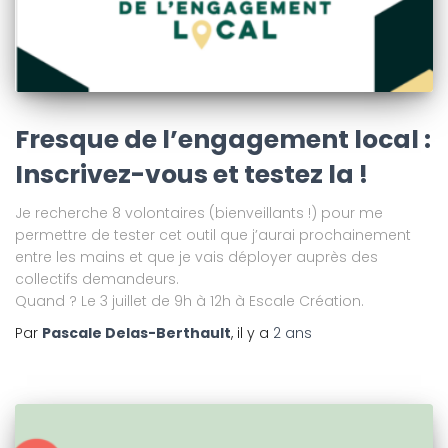
Fresque de l’engagement local :
Inscrivez-vous et testez la !
Je recherche 8 volontaires (bienveillants !) pour me
permettre de tester cet outil que j’aurai prochainement
entre les mains et que je vais déployer auprès des
collectifs demandeurs.
Quand ? Le 3 juillet de 9h à 12h à Escale Création.
Par
Pascale Delas-Berthault
, il y a
2 ans