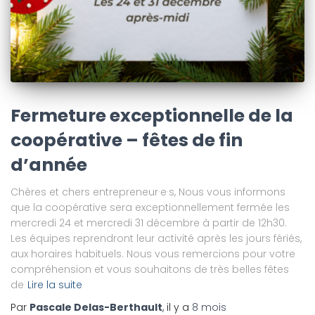
Fermeture exceptionnelle de la
coopérative – fêtes de fin
d’année
Chères et chers entrepreneur·e·s, Nous vous informons
que la coopérative sera exceptionnellement fermée les
mercredi 24 et mercredi 31 décembre à partir de 12h30.
Les équipes reprendront leur activité après les jours fériés,
aux horaires habituels. Nous vous remercions pour votre
compréhension et vous souhaitons de très belles fêtes
de
Lire la suite
Par
Pascale Delas-Berthault
, il y a
8 mois