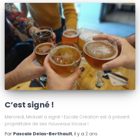
C’est signé !
Mercredi, Mickaël a signé ! Escale Création est à présent
propriétaire de ses nouveaux locaux !
Par
Pascale Delas-Berthault
, il y a
2 ans