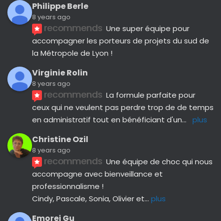
Philippe Berle
8 years ago
recommends
Une super équipe pour 
accompagner les porteurs de projets du sud de 
la Métropole de Lyon !
Virginie Rolin
8 years ago
recommends
La formule parfaite pour 
ceux qui ne veulent pas perdre trop de de temps 
en administratif tout en bénéficiant d'un
... 
plus
Christine Ozil
8 years ago
recommends
Une équipe de choc qui nous 
accompagne avec bienveillance et 
professionnalisme ! 
Cindy, Pascale, Sonia, Olivier et
... 
plus
Emorej Gu