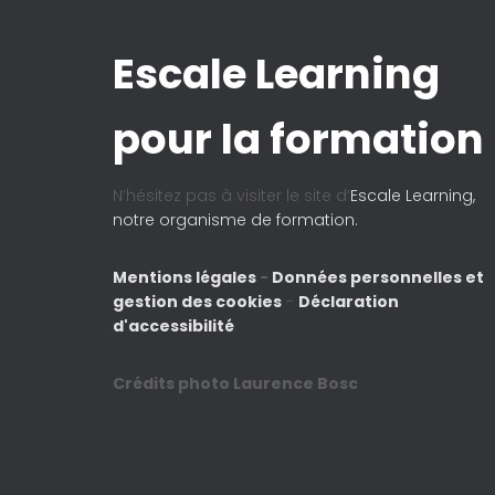
Escale Learning
pour la formation
N’hésitez pas à visiter le site d’
Escale Learning,
notre organisme de formation.
Mentions légales
-
Données personnelles et
gestion des cookies
-
Déclaration
d'accessibilité
Crédits photo Laurence Bosc