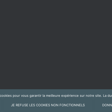
s cookies pour vous garantir la meilleure expérience sur notre site. La
JE REFUSE LES COOKIES NON FONCTIONNELS
DONN