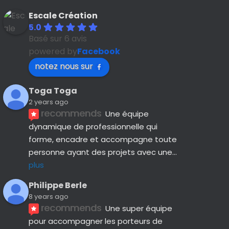
Escale Création
5.0
Basé sur 6 avis
powered by
Facebook
notez nous sur
Toga Toga
2 years ago
recommends
Une équipe 
dynamique de professionnelle qui 
forme, encadre et accompagne toute 
personne ayant des projets avec une
... 
plus
Philippe Berle
8 years ago
recommends
Une super équipe 
pour accompagner les porteurs de 