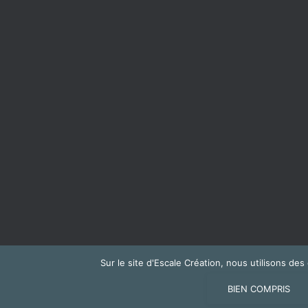
Sur le site d'Escale Création, nous utilisons de
NOUS CONTACTER
BIEN COMPRIS