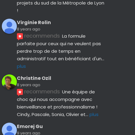
projets du sud de la Métropole de Lyon 
!
Virginie Rolin
8 years ago
recommends
La formule 
parfaite pour ceux qui ne veulent pas 
perdre trop de de temps en 
administratif tout en bénéficiant d'un
... 
plus
Christine Ozil
8 years ago
recommends
Une équipe de 
choc qui nous accompagne avec 
bienveillance et professionnalisme ! 
Cindy, Pascale, Sonia, Olivier et
... 
plus
Emorej Gu
9 years ago