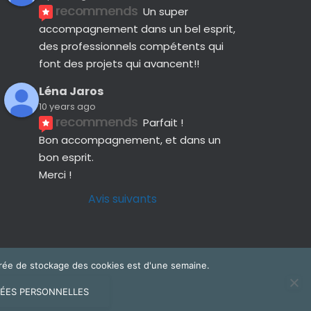
recommends
Un super 
accompagnement dans un bel esprit, 
des professionnels compétents qui 
font des projets qui avancent!!
Léna Jaros
10 years ago
recommends
Parfait !
Bon accompagnement, et dans un 
bon esprit.
Merci !
Avis suivants
 durée de stockage des cookies est d'une semaine.
ÉES PERSONNELLES