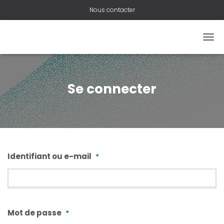
Nous contacter
OUVR
Se connecter
Identifiant ou e-mail
*
Mot de passe
*