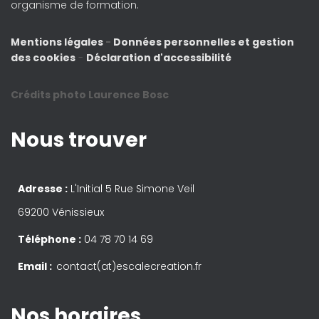
organisme de formation.
Mentions légales
-
Données personnelles et gestion
des cookies
-
Déclaration d'accessibilité
Crédits photo Laurence Bosc
Nous trouver
Adresse :
L'Initial 5 Rue Simone Veil
69200 Vénissieux
Téléphone :
04 78 70 14 69
Email :
contact(at)escalecreation.fr
Nos horaires