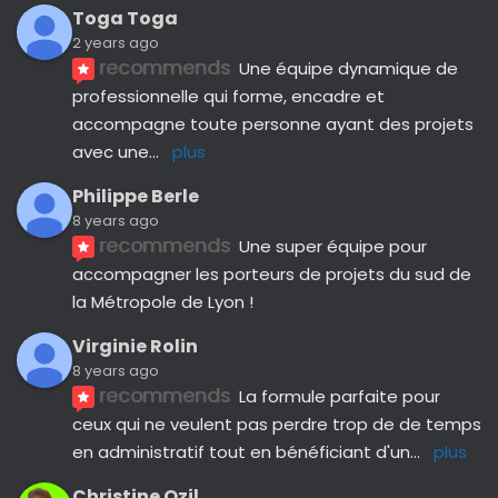
Toga Toga
2 years ago
recommends
Une équipe dynamique de 
professionnelle qui forme, encadre et 
accompagne toute personne ayant des projets 
avec une
... 
plus
Philippe Berle
8 years ago
recommends
Une super équipe pour 
accompagner les porteurs de projets du sud de 
la Métropole de Lyon !
Virginie Rolin
8 years ago
recommends
La formule parfaite pour 
ceux qui ne veulent pas perdre trop de de temps 
en administratif tout en bénéficiant d'un
... 
plus
Christine Ozil