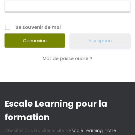
Se souvenir de moi
Inscription
Mot de passe oublié ?
Escale Learning pour la
formation
N’hésitez pas à visiter le site d’
Escale Learning, notre