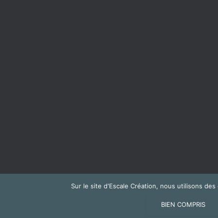
Sur le site d'Escale Création, nous utilisons de
NOUS CONTACTER
BIEN COMPRIS