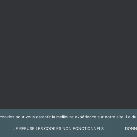
s cookies pour vous garantir la meilleure expérience sur notre site. La
JE REFUSE LES COOKIES NON FONCTIONNELS
DONN