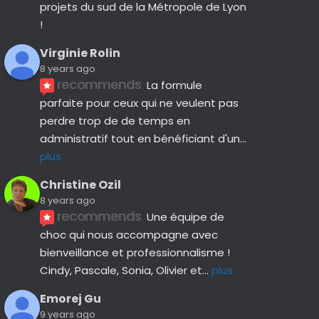
projets du sud de la Métropole de Lyon 
!
Virginie Rolin
8 years ago
recommends
La formule 
parfaite pour ceux qui ne veulent pas 
perdre trop de de temps en 
administratif tout en bénéficiant d'un
... 
plus
Christine Ozil
8 years ago
recommends
Une équipe de 
choc qui nous accompagne avec 
bienveillance et professionnalisme ! 
Cindy, Pascale, Sonia, Olivier et
... 
plus
Emorej Gu
9 years ago