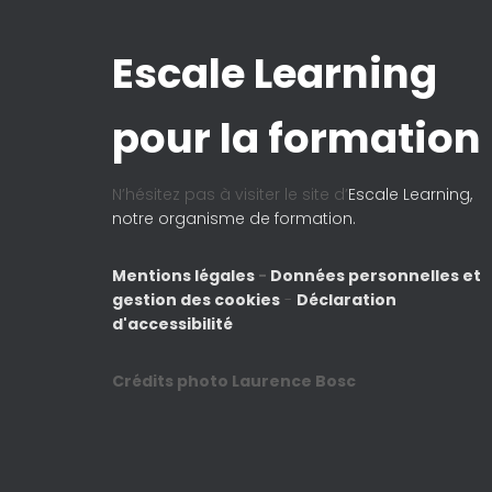
Escale Learning
pour la formation
N’hésitez pas à visiter le site d’
Escale Learning,
notre organisme de formation.
Mentions légales
-
Données personnelles et
gestion des cookies
-
Déclaration
d'accessibilité
Crédits photo Laurence Bosc