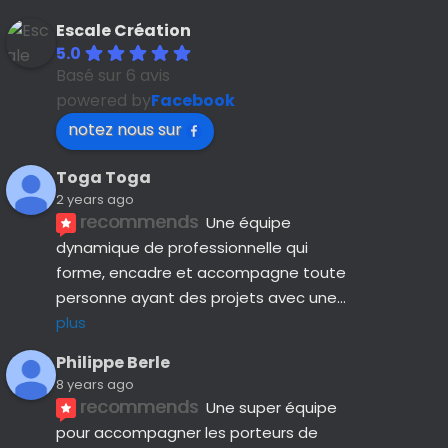
Escale Création
5.0
Basé sur 6 avis
powered by
Facebook
notez nous sur
Toga Toga
2 years ago
recommends
Une équipe 
dynamique de professionnelle qui 
forme, encadre et accompagne toute 
personne ayant des projets avec une
... 
plus
Philippe Berle
8 years ago
recommends
Une super équipe 
pour accompagner les porteurs de 