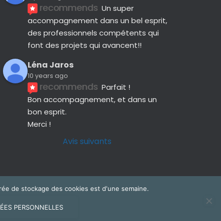
recommends
Un super 
accompagnement dans un bel esprit, 
des professionnels compétents qui 
font des projets qui avancent!!
Léna Jaros
10 years ago
recommends
Parfait !
Bon accompagnement, et dans un 
bon esprit.
Merci !
Avis suivants
 durée de stockage des cookies est d'une semaine.
ÉES PERSONNELLES