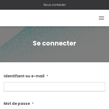
Nous contacter
OUVR
Se connecter
Identifiant ou e-mail
*
Mot de passe
*