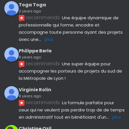
Toga Toga
2 years ago
recommends
Une équipe dynamique de 
professionnelle qui forme, encadre et 
accompagne toute personne ayant des projets 
avec une
... 
plus
Philippe Berle
8 years ago
recommends
Une super équipe pour 
accompagner les porteurs de projets du sud de 
la Métropole de Lyon !
Virginie Rolin
8 years ago
recommends
La formule parfaite pour 
ceux qui ne veulent pas perdre trop de de temps 
en administratif tout en bénéficiant d'un
... 
plus
Christine Ozil