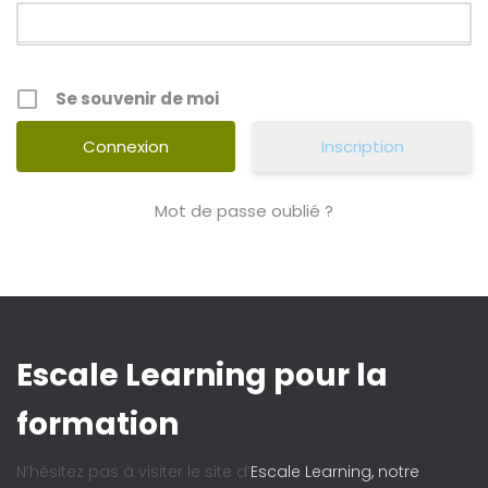
Se souvenir de moi
Inscription
Mot de passe oublié ?
Escale Learning pour la
formation
N’hésitez pas à visiter le site d’
Escale Learning, notre