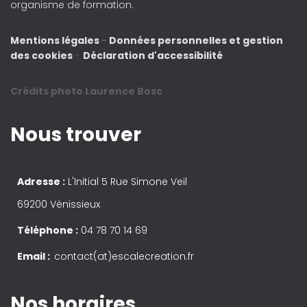
organisme de formation.
Mentions légales
-
Données personnelles et gestion
des cookies
-
Déclaration d'accessibilité
Crédits photo Laurence Bosc
Nous trouver
Adresse :
L'Initial 5 Rue Simone Veil
69200 Vénissieux
Téléphone :
04 78 70 14 69
Email :
contact(at)escalecreation.fr
Nos horaires