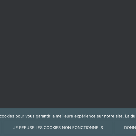
s cookies pour vous garantir la meilleure expérience sur notre site. La
JE REFUSE LES COOKIES NON FONCTIONNELS
DONN