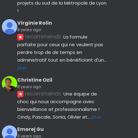
projets du sud de la Métropole de Lyon 
!
Virginie Rolin
8 years ago
recommends
La formule 
parfaite pour ceux qui ne veulent pas 
perdre trop de de temps en 
administratif tout en bénéficiant d'un
... 
plus
Christine Ozil
8 years ago
recommends
Une équipe de 
choc qui nous accompagne avec 
bienveillance et professionnalisme ! 
Cindy, Pascale, Sonia, Olivier et
... 
plus
Emorej Gu
9 years ago