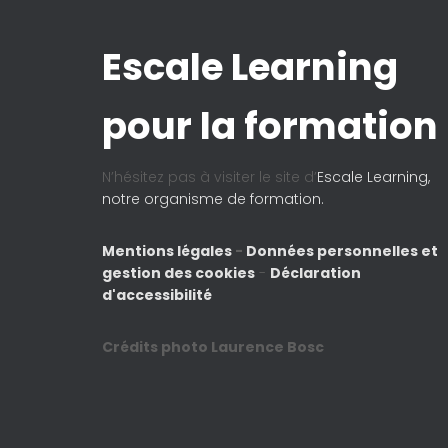
Escale Learning
pour la formation
N’hésitez pas à visiter le site d’
Escale Learning,
notre organisme de formation.
Mentions légales
-
Données personnelles et
gestion des cookies
-
Déclaration
d'accessibilité
Crédits photo Laurence Bosc