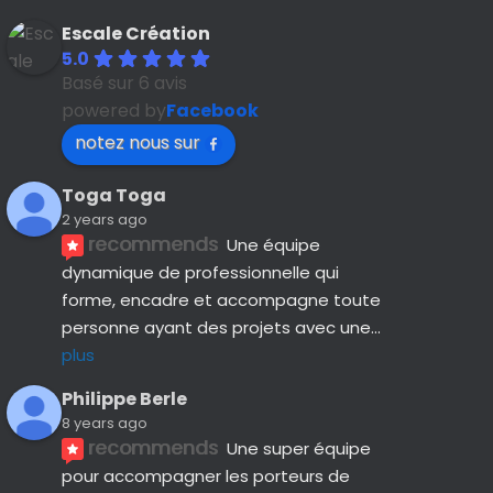
Escale Création
5.0
Basé sur 6 avis
powered by
Facebook
notez nous sur
Toga Toga
2 years ago
recommends
Une équipe 
dynamique de professionnelle qui 
forme, encadre et accompagne toute 
personne ayant des projets avec une
... 
plus
Philippe Berle
8 years ago
recommends
Une super équipe 
pour accompagner les porteurs de 