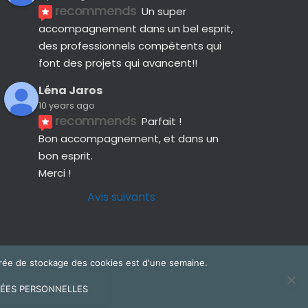
recommends
Un super 
accompagnement dans un bel esprit, 
des professionnels compétents qui 
font des projets qui avancent!!
Léna Jaros
10 years ago
recommends
Parfait !
Bon accompagnement, et dans un 
bon esprit.
Merci !
Avis suivants
 durée de stockage des cookies est d'une semaine.
ÉES PERSONNELLES