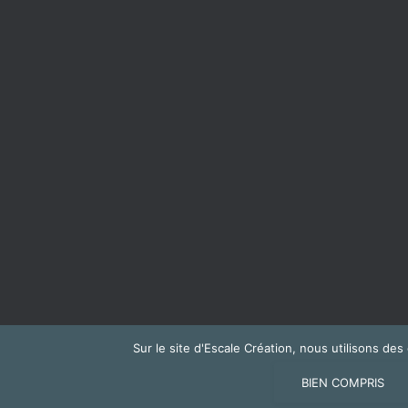
Sur le site d'Escale Création, nous utilisons de
NOUS CONTACTER
BIEN COMPRIS