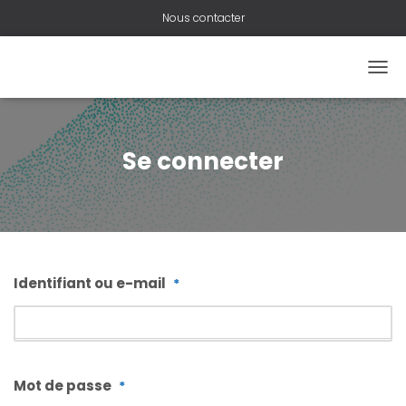
Nous contacter
OUVR
Se connecter
Identifiant ou e-mail
*
Mot de passe
*