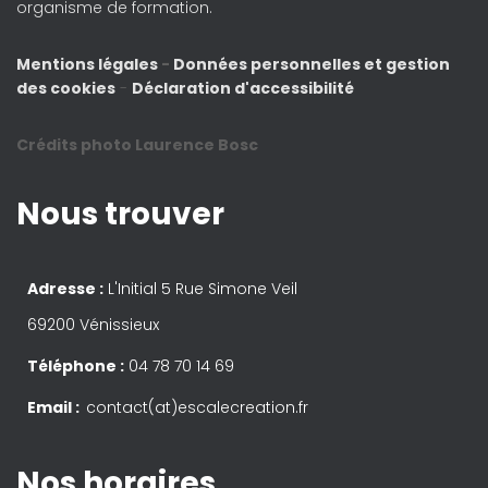
organisme de formation.
Mentions légales
-
Données personnelles et gestion
des cookies
-
Déclaration d'accessibilité
Crédits photo Laurence Bosc
Nous trouver
Adresse :
L'Initial 5 Rue Simone Veil
69200 Vénissieux
Téléphone :
04 78 70 14 69
Email :
contact(at)escalecreation.fr
Nos horaires