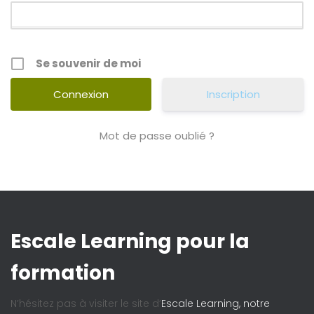
Se souvenir de moi
Inscription
Mot de passe oublié ?
Escale Learning pour la
formation
N’hésitez pas à visiter le site d’
Escale Learning, notre