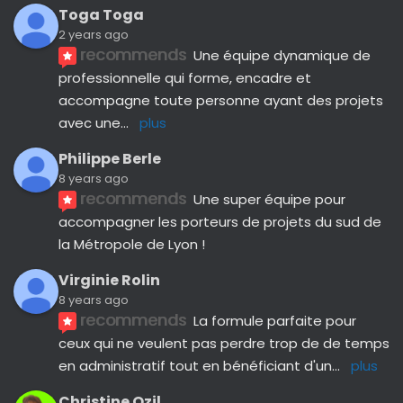
Toga Toga
2 years ago
recommends
Une équipe dynamique de 
professionnelle qui forme, encadre et 
accompagne toute personne ayant des projets 
avec une
... 
plus
Philippe Berle
8 years ago
recommends
Une super équipe pour 
accompagner les porteurs de projets du sud de 
la Métropole de Lyon !
Virginie Rolin
8 years ago
recommends
La formule parfaite pour 
ceux qui ne veulent pas perdre trop de de temps 
en administratif tout en bénéficiant d'un
... 
plus
Christine Ozil