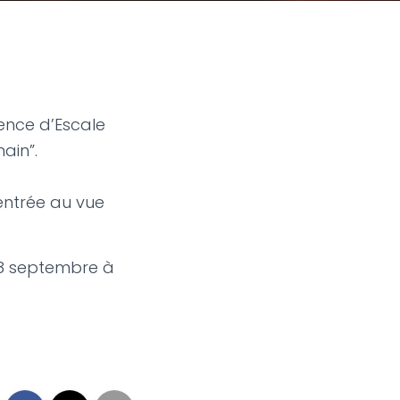
ence d’Escale
ain”.
rentrée au vue
 18 septembre à