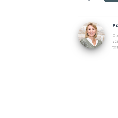
Pa
Co
Sa
te