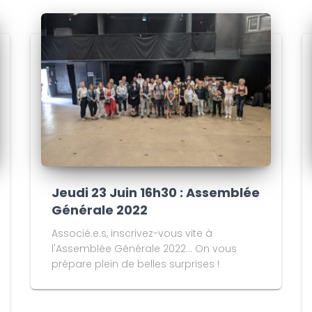
Jeudi 23 Juin 16h30 : Assemblée
Générale 2022
Associé.e.s, inscrivez-vous vite à
l'Assemblée Générale 2022... On vous
prépare plein de belles surprises !