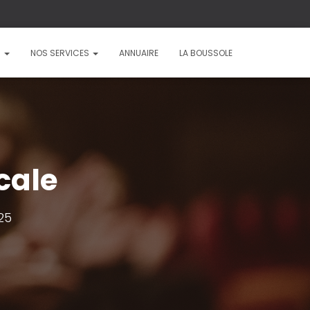
?
NOS SERVICES
ANNUAIRE
LA BOUSSOLE
cale
025