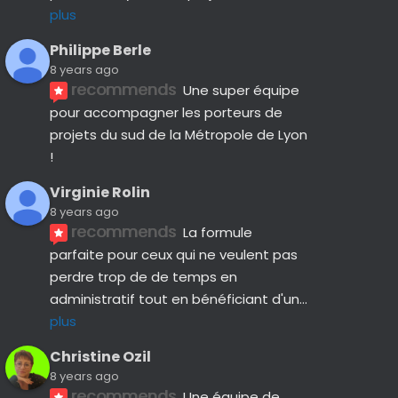
plus
Philippe Berle
8 years ago
recommends
Une super équipe 
pour accompagner les porteurs de 
projets du sud de la Métropole de Lyon 
!
Virginie Rolin
8 years ago
recommends
La formule 
parfaite pour ceux qui ne veulent pas 
perdre trop de de temps en 
administratif tout en bénéficiant d'un
... 
plus
Christine Ozil
8 years ago
recommends
Une équipe de 