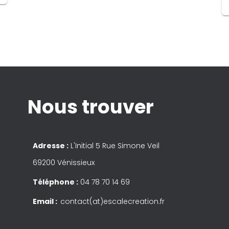
Nous trouver
Adresse :
L'Initial 5 Rue Simone Veil
69200 Vénissieux
Téléphone :
04 78 70 14 69
Email :
contact(at)escalecreation.fr