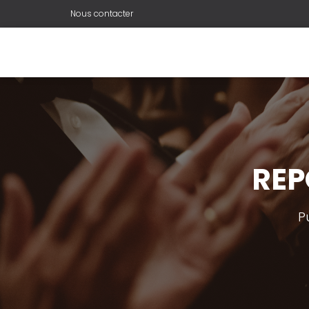
Nous contacter
REP
P