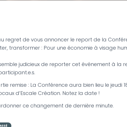
 regret de vous annoncer le report de la Confér
ster, transformer : Pour une économie à visage hum
us semble judicieux de reporter cet événement à la 
rticipant.e.s.
rtie remise : La Conférence aura bien lieu le jeudi
ocaux d’Escale Création. Notez la date !
pardonner ce changement de dernière minute.
ASSÉ