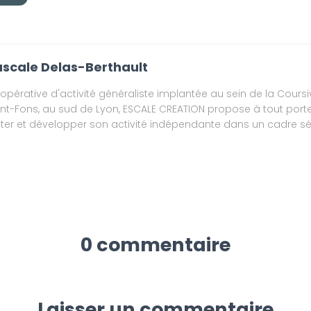
scale Delas-Berthault
opérative d'activité généraliste implantée au sein de la Coursi
int-Fons, au sud de Lyon, ESCALE CREATION propose à tout porte
ster et développer son activité indépendante dans un cadre séc
0 commentaire
Laisser un commentaire