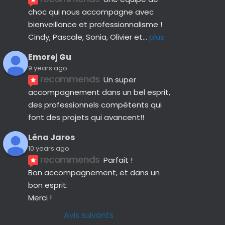
choc qui nous accompagne avec 
bienveillance et professionnalisme ! 
Cindy, Pascale, Sonia, Olivier et
... 
plus
Emorej Gu
9 years ago
recommends
Un super 
accompagnement dans un bel esprit, 
des professionnels compétents qui 
font des projets qui avancent!!
Léna Jaros
10 years ago
recommends
Parfait !
Bon accompagnement, et dans un 
bon esprit.
Merci !
Avis suivants