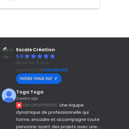
Escale Création
5.0
Basé sur 6 avis
powered by
Facebook
notez nous sur
Toga Toga
2 years ago
recommends
Une équipe 
dynamique de professionnelle qui 
forme, encadre et accompagne toute 
personne ayant des projets avec une
... 