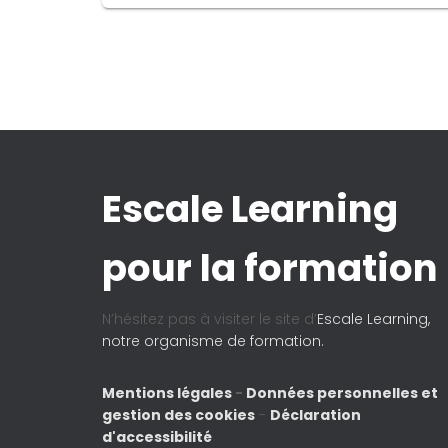
Escale Learning
pour la formation
N’hésitez pas à visiter le site d’
Escale Learning,
notre organisme de formation.
Mentions légales
-
Données personnelles et
gestion des cookies
-
Déclaration
d'accessibilité