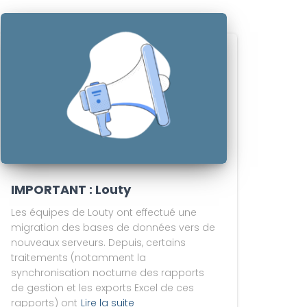
IMPORTANT : Louty
Les équipes de Louty ont effectué une
migration des bases de données vers de
nouveaux serveurs. Depuis, certains
traitements (notamment la
synchronisation nocturne des rapports
de gestion et les exports Excel de ces
rapports) ont
Lire la suite