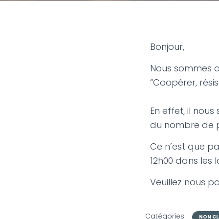
Bonjour,
Nous sommes au
“Coopérer, rési
En effet, il no
du nombre de pa
Ce n’est que pa
12h00 dans les l
Veuillez nous 
Catégories :
NON CL