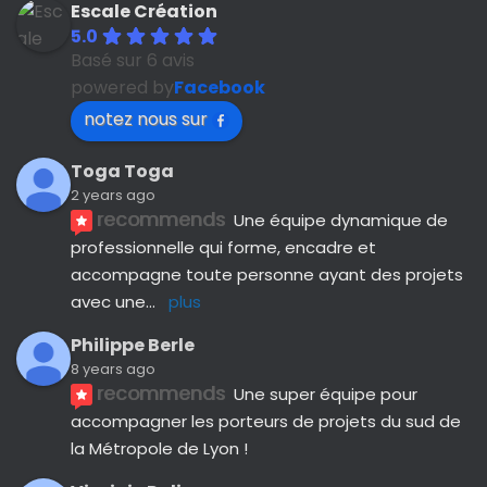
Escale Création
5.0
Basé sur 6 avis
powered by
Facebook
notez nous sur
Toga Toga
2 years ago
recommends
Une équipe dynamique de 
professionnelle qui forme, encadre et 
accompagne toute personne ayant des projets 
avec une
... 
plus
Philippe Berle
8 years ago
recommends
Une super équipe pour 
accompagner les porteurs de projets du sud de 
la Métropole de Lyon !