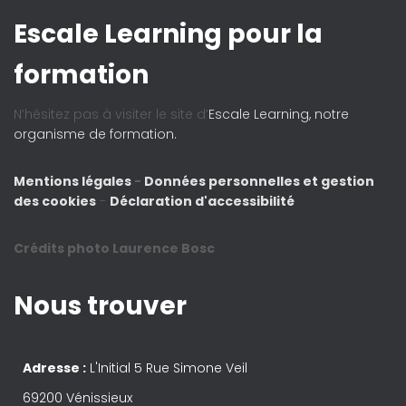
Escale Learning pour la
formation
N’hésitez pas à visiter le site d’
Escale Learning, notre
organisme de formation.
Mentions légales
-
Données personnelles et gestion
des cookies
-
Déclaration d'accessibilité
Crédits photo Laurence Bosc
Nous trouver
Adresse :
L'Initial 5 Rue Simone Veil
69200 Vénissieux