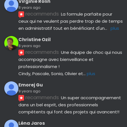
Virginie Rolin
8 years ago
recommends
La formule parfaite pour 
ceux qui ne veulent pas perdre trop de de temps 
en administratif tout en bénéficiant d'un
... 
plus
Christine Ozil
8 years ago
recommends
Une équipe de choc qui nous 
accompagne avec bienveillance et 
professionnalisme ! 
Cindy, Pascale, Sonia, Olivier et
... 
plus
Emorej Gu
9 years ago
recommends
Un super accompagnement 
dans un bel esprit, des professionnels 
compétents qui font des projets qui avancent!!
Léna Jaros