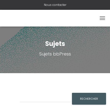
Nous contacter
OUVR
Sujets
Sujets bbPress