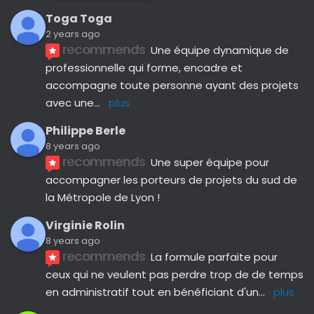
Toga Toga
2 years ago
recommends
Une équipe dynamique de 
professionnelle qui forme, encadre et 
accompagne toute personne ayant des projets 
avec une
... 
plus
Philippe Berle
8 years ago
recommends
Une super équipe pour 
accompagner les porteurs de projets du sud de 
la Métropole de Lyon !
Virginie Rolin
8 years ago
recommends
La formule parfaite pour 
ceux qui ne veulent pas perdre trop de de temps 
en administratif tout en bénéficiant d'un
... 
plus