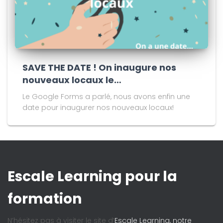
SAVE THE DATE ! On inaugure nos
nouveaux locaux le…
Le Google Forms a parlé, nous avons enfin une
date pour inaugurer nos nouveaux locaux!
Escale Learning pour la
formation
N’hésitez pas à visiter le site d’
Escale Learning, notre