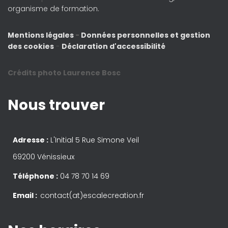
organisme de formation.
Mentions légales
-
Données personnelles et gestion
des cookies
-
Déclaration d'accessibilité
Crédits photo Laurence Bosc
Nous trouver
Adresse :
L'Initial 5 Rue Simone Veil
69200 Vénissieux
Téléphone :
04 78 70 14 69
Email :
contact(at)escalecreation.fr