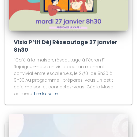
Visio P’tit Déj Réseautage 27 janvier
8h30
“Café à la maison, réseautage à l’écran !”
Rejoignez-nous en visio pour un moment
convivial entre escalien.e.s, le 27/01 de 8h30 à
9h30.Au programme : préparez-vous un petit
café maison et connectez-vous !Cécile Mosa
animera
Lire la suite