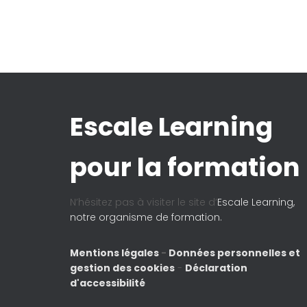
Escale Learning
pour la formation
N’hésitez pas à visiter le site d’
Escale Learning,
notre organisme de formation.
Mentions légales
-
Données personnelles et
gestion des cookies
-
Déclaration
d'accessibilité