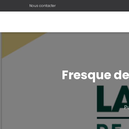
Nous contacter
Fresque de
P