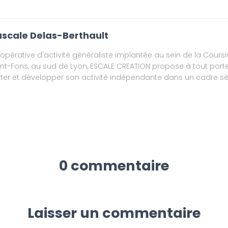
scale Delas-Berthault
opérative d'activité généraliste implantée au sein de la Coursi
int-Fons, au sud de Lyon, ESCALE CREATION propose à tout porte
ster et développer son activité indépendante dans un cadre séc
0 commentaire
Laisser un commentaire