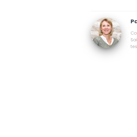
Pa
Co
Sa
te