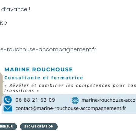
 d’avance !
use
ne-rouchouse-accompagnement.fr
PRENEUR
ESCALE CRÉATION