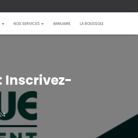
?
NOS SERVICES
ANNUAIRE
LA BOUSSOLE
 Inscrivez-
024