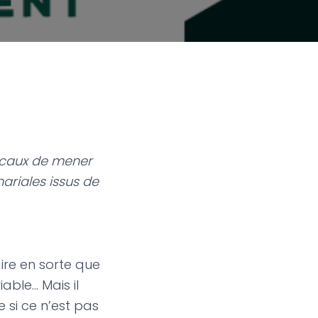
locaux de mener
nariales issus de
ire en sorte que
iable… Mais il
si ce n’est pas