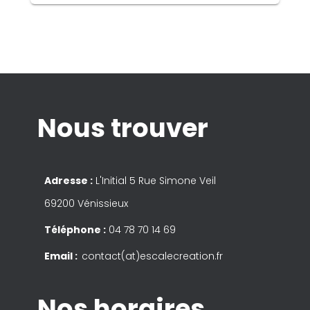
Nous trouver
Adresse :
L'Initial 5 Rue Simone Veil
69200 Vénissieux
Téléphone :
04 78 70 14 69
Email :
contact(at)escalecreation.fr
Nos horaires