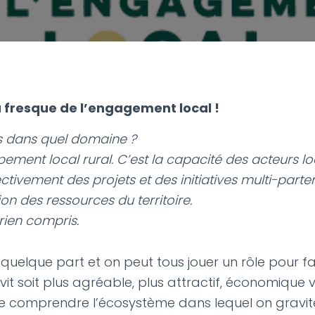
a fresque de l’engagement local !
es dans quel domaine ?
ement local rural. C’est la capacité des acteurs 
ectivement des projets et des initiatives multi-parte
tion des ressources du territoire.
 rien compris.
quelque part et on peut tous jouer un rôle pour fa
n vit soit plus agréable, plus attractif, économique v
 comprendre l’écosystème dans lequel on gravite 