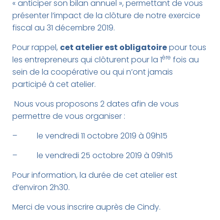
G
« anticiper son bilan annuel », permettant de vous
A
présenter l’impact de la clôture de notre exercice
T
fiscal au 31 décembre 2019.
I
O
Pour rappel,
cet atelier est obligatoire
pour tous
N
ère
les entrepreneurs qui clôturent pour la 1
fois au
sein de la coopérative ou qui n’ont jamais
participé à cet atelier.
Nous vous proposons 2 dates afin de vous
permettre de vous organiser :
– le vendredi 11 octobre 2019 à 09h15
– le vendredi 25 octobre 2019 à 09h15
Pour information, la durée de cet atelier est
d’environ 2h30.
Merci de vous inscrire auprès de Cindy.