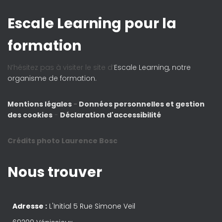
Escale Learning pour la
formation
N’hésitez pas à visiter le site d’
Escale Learning, notre
organisme de formation.
Mentions légales
-
Données personnelles et gestion
des cookies
-
Déclaration d'accessibilité
Crédits photo Laurence Bosc
Nous trouver
Adresse :
L'Initial 5 Rue Simone Veil