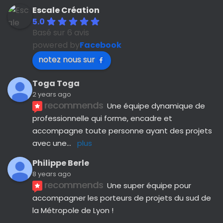
Escale Création
5.0
Basé sur 6 avis
powered by
Facebook
notez nous sur
Toga Toga
2 years ago
recommends
Une équipe dynamique de 
professionnelle qui forme, encadre et 
accompagne toute personne ayant des projets 
avec une
... 
plus
Philippe Berle
8 years ago
recommends
Une super équipe pour 
accompagner les porteurs de projets du sud de 
la Métropole de Lyon !