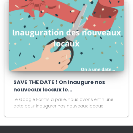
SAVE THE DATE ! On inaugure nos
nouveaux locaux le…
Le Google Forms a parlé, nous avons enfin une
date pour inaugurer nos nouveaux locaux!