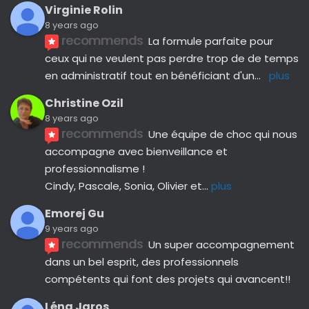
Virginie Rolin
8 years ago
recommends
La formule parfaite pour 
ceux qui ne veulent pas perdre trop de de temps 
en administratif tout en bénéficiant d'un
... 
plus
Christine Ozil
8 years ago
recommends
Une équipe de choc qui nous 
accompagne avec bienveillance et 
professionnalisme ! 
Cindy, Pascale, Sonia, Olivier et
... 
plus
Emorej Gu
9 years ago
recommends
Un super accompagnement 
dans un bel esprit, des professionnels 
compétents qui font des projets qui avancent!!
Léna Jaros