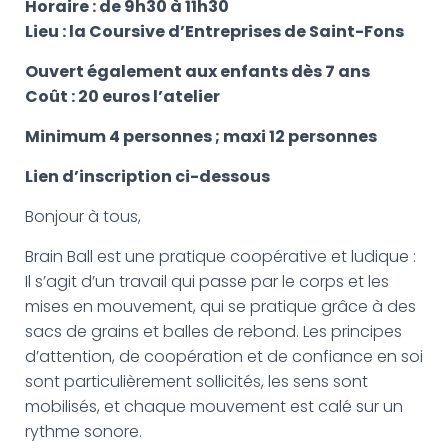
G
Horaire : de 9h30 à 11h30
A
Lieu : la Coursive d’Entreprises de Saint-Fons
T
I
Ouvert également aux enfants dès 7 ans
O
Coût : 20 euros l’atelier
N
Minimum 4 personnes ; maxi 12 personnes
Lien d’inscription ci-dessous
Bonjour à tous,
Brain Ball est une pratique coopérative et ludique :
Il s’agit d’un travail qui passe par le corps et les
mises en mouvement, qui se pratique grâce à des
sacs de grains et balles de rebond. Les principes
d’attention, de coopération et de confiance en soi
sont particulièrement sollicités, les sens sont
mobilisés, et chaque mouvement est calé sur un
rythme sonore.