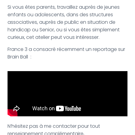
Si vous êtes parents, travaillez auprès de jeunes
enfants ou adolescents, dans des structures
associatives, auprès de public en situation de
handicap ou Senior, ou si vous êtes simplement
curieux, cet atelier peut vous intéresser.
France 3 a consacré récemment un reportage sur
Brain Ball :
N’hésitez pas à me contacter pour tout
renseignement complémentaire,