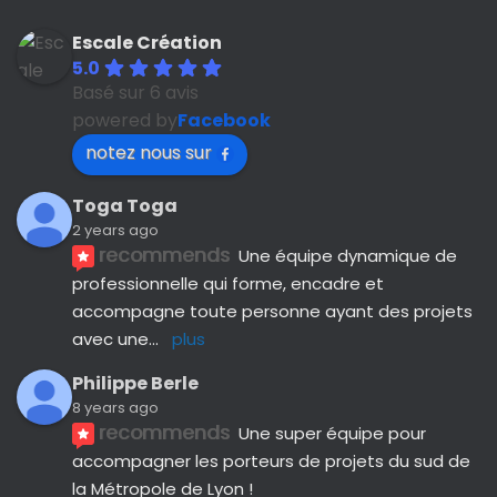
Escale Création
5.0
Basé sur 6 avis
powered by
Facebook
notez nous sur
Toga Toga
2 years ago
recommends
Une équipe dynamique de 
professionnelle qui forme, encadre et 
accompagne toute personne ayant des projets 
avec une
... 
plus
Philippe Berle
8 years ago
recommends
Une super équipe pour 
accompagner les porteurs de projets du sud de 
la Métropole de Lyon !