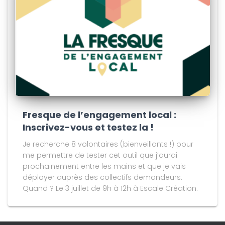
Fresque de l’engagement local :
Inscrivez-vous et testez la !
Je recherche 8 volontaires (bienveillants !) pour
me permettre de tester cet outil que j’aurai
prochainement entre les mains et que je vais
déployer auprès des collectifs demandeurs.
Quand ? Le 3 juillet de 9h à 12h à Escale Création.