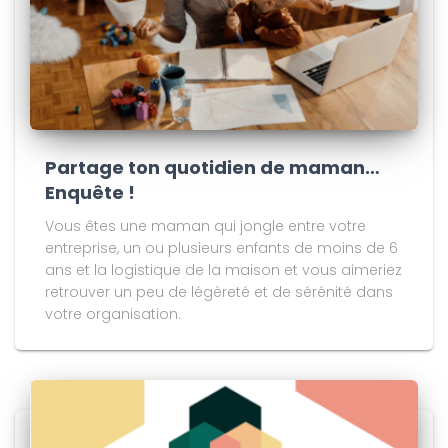
Partage ton quotidien de maman…
Enquête !
Vous êtes une maman qui jongle entre votre
entreprise, un ou plusieurs enfants de moins de 6
ans et la logistique de la maison et vous aimeriez
retrouver un peu de légèreté et de sérénité dans
votre organisation.