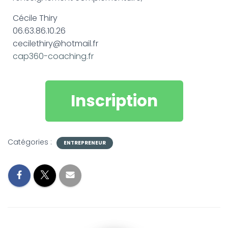
Cécile Thiry
06.63.86.10.26
cecilethiry@hotmail.fr
cap360-coaching.fr
Inscription
Catégories :
ENTREPRENEUR