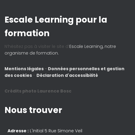
Escale Learning pour la
formation
N’hésitez pas à visiter le site d’
Escale Learning, notre
organisme de formation.
Mentions légales
-
Données personnelles et gestion
des cookies
-
Déclaration d'accessibilité
Crédits photo Laurence Bosc
Nous trouver
Adresse :
L'Initial 5 Rue Simone Veil