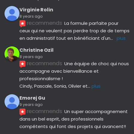
Virginie Rolin
8 years ago
recommends
La formule parfaite pour 
ceux qui ne veulent pas perdre trop de de temps 
en administratif tout en bénéficiant d'un
... 
plus
Christine Ozil
8 years ago
recommends
Une équipe de choc qui nous 
accompagne avec bienveillance et 
professionnalisme ! 
Cindy, Pascale, Sonia, Olivier et
... 
plus
Emorej Gu
9 years ago
recommends
Un super accompagnement 
dans un bel esprit, des professionnels 
compétents qui font des projets qui avancent!!