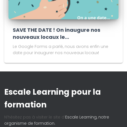
SAVE THE DATE ! On inaugure nos
nouveaux locaux le…
Le Google Forms a parlé, nous avons enfin une
date pour inaugurer nos nouveaux locaux!
Escale Learning pour la
formation
N’hésitez pas à visiter le site d’
Escale Learning, notre
organisme de formation.