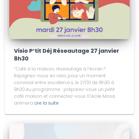
Visio P’tit Déj Réseautage 27 janvier
8h30
“Café à la maison, réseautage à l’écran !”
Rejoignez-nous en visio pour un moment
convivial entre escalien.e.s, le 27/01 de 8h30 à
9h30.Au programme : préparez-vous un petit
café maison et connectez-vous !Cécile Mosa
animera
Lire la suite