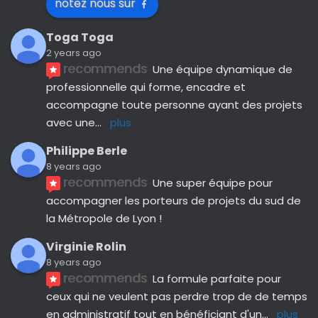
notez nous sur
Toga Toga
2 years ago
recommends
Une équipe dynamique de 
professionnelle qui forme, encadre et 
accompagne toute personne ayant des projets 
avec une
... 
plus
Philippe Berle
8 years ago
recommends
Une super équipe pour 
accompagner les porteurs de projets du sud de 
la Métropole de Lyon !
Virginie Rolin
8 years ago
recommends
La formule parfaite pour 
ceux qui ne veulent pas perdre trop de de temps 
en administratif tout en bénéficiant d'un
... 
plus