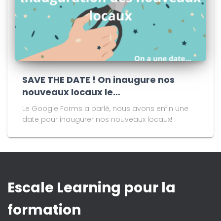
SAVE THE DATE ! On inaugure nos
nouveaux locaux le…
Le Google Forms a parlé, nous avons enfin une
date pour inaugurer nos nouveaux locaux!
Escale Learning pour la
formation