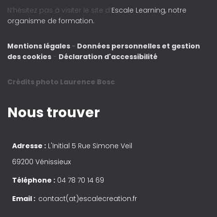
N’hésitez pas à visiter le site d’
Escale Learning, notre
organisme de formation.
Mentions légales
-
Données personnelles et gestion
des cookies
-
Déclaration d'accessibilité
Crédits photo Laurence Bosc
Nous trouver
Adresse :
L'Initial 5 Rue Simone Veil
69200 Vénissieux
Téléphone :
04 78 70 14 69
Email :
contact(at)escalecreation.fr