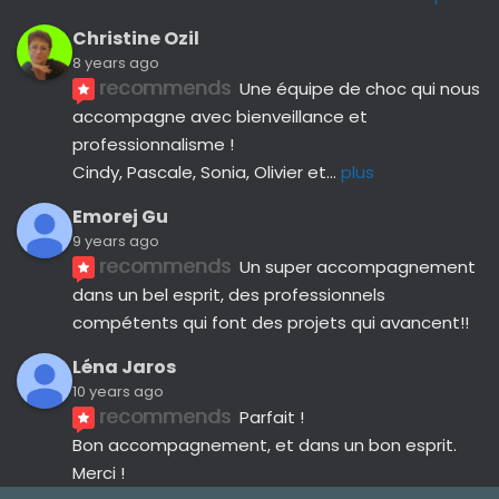
Christine Ozil
8 years ago
recommends
Une équipe de choc qui nous 
accompagne avec bienveillance et 
professionnalisme ! 
Cindy, Pascale, Sonia, Olivier et
... 
plus
Emorej Gu
9 years ago
recommends
Un super accompagnement 
dans un bel esprit, des professionnels 
compétents qui font des projets qui avancent!!
Léna Jaros
10 years ago
recommends
Parfait !
Bon accompagnement, et dans un bon esprit.
Merci !