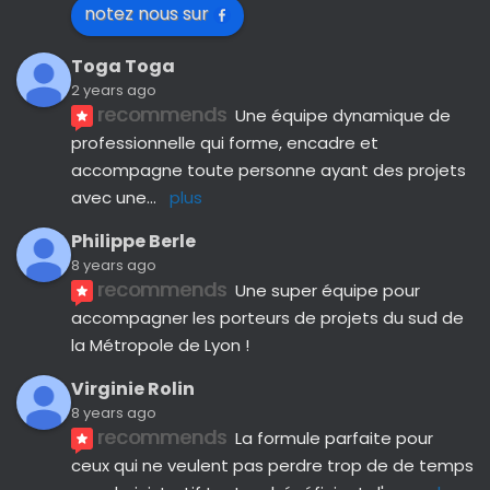
notez nous sur
Toga Toga
2 years ago
recommends
Une équipe dynamique de 
professionnelle qui forme, encadre et 
accompagne toute personne ayant des projets 
avec une
... 
plus
Philippe Berle
8 years ago
recommends
Une super équipe pour 
accompagner les porteurs de projets du sud de 
la Métropole de Lyon !
Virginie Rolin
8 years ago
recommends
La formule parfaite pour 
ceux qui ne veulent pas perdre trop de de temps 