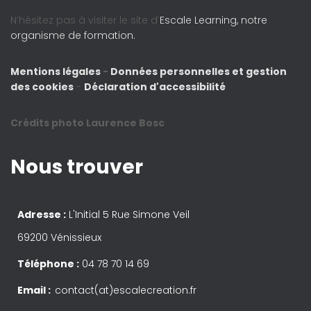
N’hésitez pas à visiter le site d’
Escale Learning, notre
organisme de formation.
Mentions légales
-
Données personnelles et gestion
des cookies
-
Déclaration d'accessibilité
Crédits photo Laurence Bosc
Nous trouver
Adresse :
L'Initial 5 Rue Simone Veil
69200 Vénissieux
Téléphone :
04 78 70 14 69
Email :
contact(at)escalecreation.fr