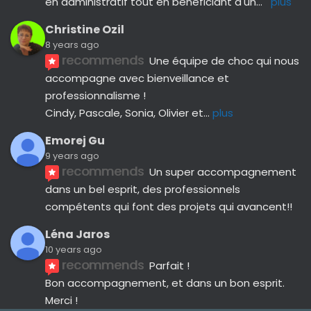
en administratif tout en bénéficiant d'un
... 
plus
Christine Ozil
8 years ago
recommends
Une équipe de choc qui nous 
accompagne avec bienveillance et 
professionnalisme ! 
Cindy, Pascale, Sonia, Olivier et
... 
plus
Emorej Gu
9 years ago
recommends
Un super accompagnement 
dans un bel esprit, des professionnels 
compétents qui font des projets qui avancent!!
Léna Jaros
10 years ago
recommends
Parfait !
Bon accompagnement, et dans un bon esprit.
Merci !