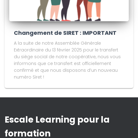
Changement de SIRET : IMPORTANT
A la suite de notre Assemblée Générale
Extraordinaire du 13 février 2025 pour le transfert
du siège social de notre coopérative, nous vous
informons que ce transfert est officiellement
confirmé et que nous disposons d’un nouveau
numéro Siret !
Escale Learning pour la
formation