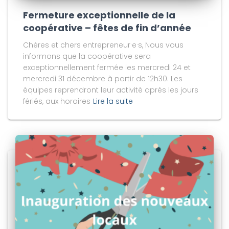
Fermeture exceptionnelle de la
coopérative – fêtes de fin d’année
Chères et chers entrepreneur·e·s, Nous vous
informons que la coopérative sera
exceptionnellement fermée les mercredi 24 et
mercredi 31 décembre à partir de 12h30. Les
équipes reprendront leur activité après les jours
fériés, aux horaires
Lire la suite