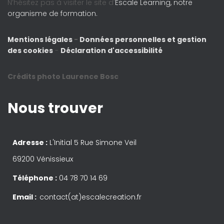
N’hésitez pas à visiter le site d’
Escale Learning, notre
organisme de formation.
Mentions légales
-
Données personnelles et gestion
des cookies
-
Déclaration d'accessibilité
Crédits photo Laurence Bosc
Nous trouver
Adresse :
L'Initial 5 Rue Simone Veil
69200 Vénissieux
Téléphone :
04 78 70 14 69
Email :
contact(at)escalecreation.fr