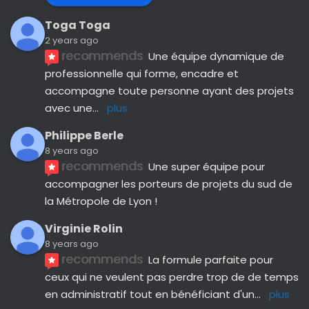
Toga Toga
2 years ago
recommends
Une équipe dynamique de 
professionnelle qui forme, encadre et 
accompagne toute personne ayant des projets 
avec une
... 
plus
Philippe Berle
8 years ago
recommends
Une super équipe pour 
accompagner les porteurs de projets du sud de 
la Métropole de Lyon !
Virginie Rolin
8 years ago
recommends
La formule parfaite pour 
ceux qui ne veulent pas perdre trop de de temps 
en administratif tout en bénéficiant d'un
... 
plus