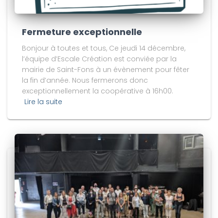
Fermeture exceptionnelle
Bonjour à toutes et tous, Ce jeudi 14 décembre,
l’équipe d’Escale Création est conviée par la
mairie de Saint-Fons à un évènement pour fêter
la fin d’année. Nous fermerons donc
exceptionnellement la coopérative à 16h00.
Lire la suite