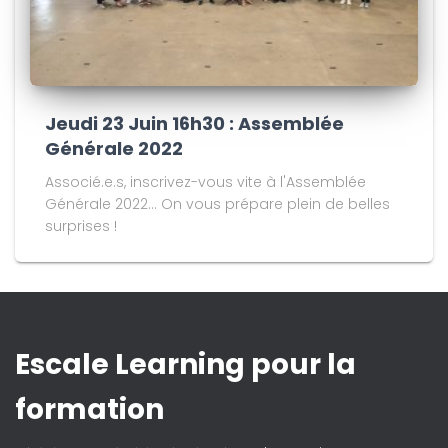
Jeudi 23 Juin 16h30 : Assemblée
Générale 2022
Associé.e.s, inscrivez-vous vite à l'Assemblée
Générale 2022... On vous prépare plein de belles
surprises !
Escale Learning pour la
formation