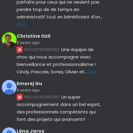
parfaite pour ceux qui ne veulent pas 
perdre trop de de temps en 
administratif tout en bénéficiant d'un
... 
plus
Christine Ozil
8 years ago
recommends
Une équipe de 
choc qui nous accompagne avec 
bienveillance et professionnalisme ! 
Cindy, Pascale, Sonia, Olivier et
... 
plus
Emorej Gu
9 years ago
recommends
Un super 
accompagnement dans un bel esprit, 
des professionnels compétents qui 
font des projets qui avancent!!
Léna Jaros