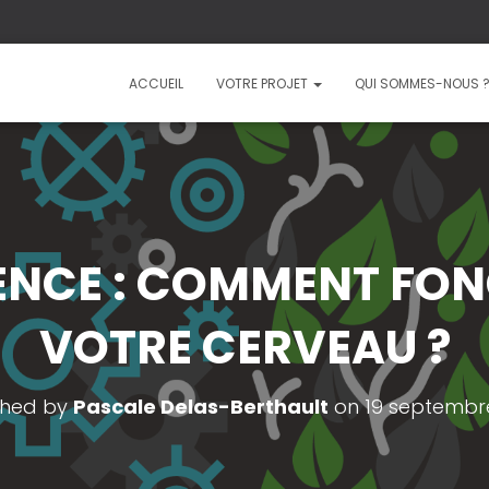
ACCUEIL
VOTRE PROJET
QUI SOMMES-NOUS 
NCE : COMMENT FO
VOTRE CERVEAU ?
shed by
Pascale Delas-Berthault
on
19 septembr