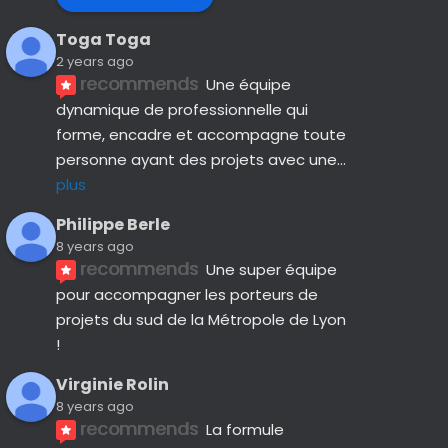
Toga Toga
2 years ago
recommends
Une équipe 
dynamique de professionnelle qui 
forme, encadre et accompagne toute 
personne ayant des projets avec une
... 
plus
Philippe Berle
8 years ago
recommends
Une super équipe 
pour accompagner les porteurs de 
projets du sud de la Métropole de Lyon 
!
Virginie Rolin
8 years ago
recommends
La formule 