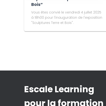
Bois”
Vous êtes convié le vendredi 4 juillet 2025
à 18h00 pour l'inauguration de l'exposition
"Sculptures Terre et Bois".
Escale Learning
pour la formation