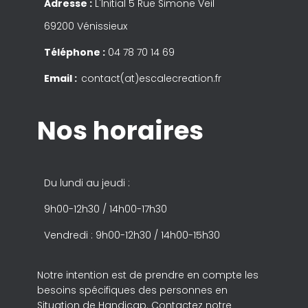
Adresse :
L'Initial 5 Rue Simone Veil
69200 Vénissieux
Téléphone :
04 78 70 14 69
Email :
contact(at)escalecreation.fr
Nos horaires
Du lundi au jeudi :
9h00-12h30 / 14h00-17h30
Vendredi : 9h00-12h30 / 14h00-15h30
Notre intention est de prendre en compte les
besoins spécifiques des personnes en
Situation de Handicap. Contactez notre