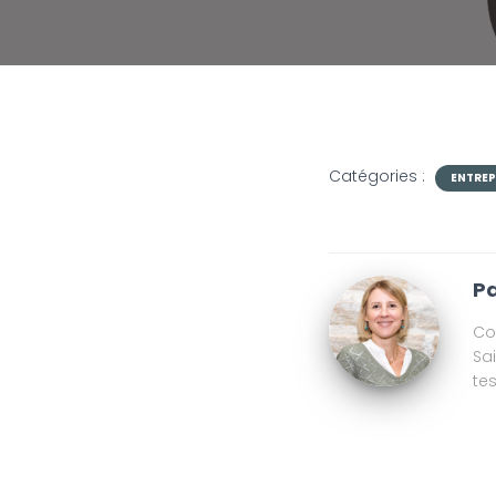
Catégories :
ENTRE
Pa
Co
Sa
te