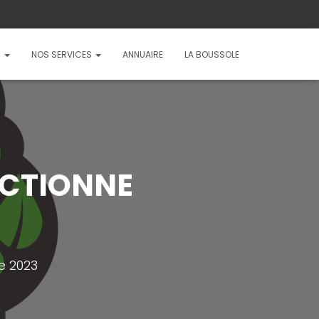
?
NOS SERVICES
ANNUAIRE
LA BOUSSOLE
NCTIONNE
e 2023