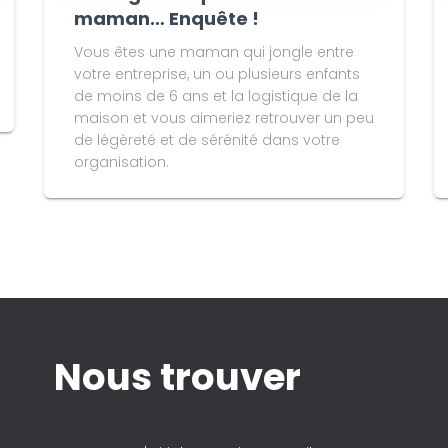
maman… Enquête !
Vous êtes une maman qui jongle entre
votre entreprise, un ou plusieurs enfants
de moins de 6 ans et la logistique de la
maison et vous aimeriez retrouver un peu
de légèreté et de sérénité dans votre
organisation.
Nous trouver