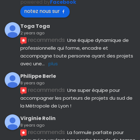
powered by
Facebook
notez nous sur
Toga Toga
2 years ago
recommends
Une équipe dynamique de 
professionnelle qui forme, encadre et 
accompagne toute personne ayant des projets 
avec une
... 
plus
Philippe Berle
8 years ago
recommends
Une super équipe pour 
accompagner les porteurs de projets du sud de 
la Métropole de Lyon !
Virginie Rolin
8 years ago
recommends
La formule parfaite pour 