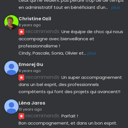
ceux qui ne veulent pas perdre trop de de temps 
en administratif tout en bénéficiant d'un
... 
plus
Christine Ozil
8 years ago
recommends
Une équipe de choc qui nous 
accompagne avec bienveillance et 
professionnalisme ! 
Cindy, Pascale, Sonia, Olivier et
... 
plus
Emorej Gu
9 years ago
recommends
Un super accompagnement 
dans un bel esprit, des professionnels 
compétents qui font des projets qui avancent!!
Léna Jaros
10 years ago
recommends
Parfait !
Bon accompagnement, et dans un bon esprit.