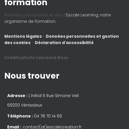
formation
N’hésitez pas à visiter le site d’
Escale Learning, notre
organisme de formation.
Mentions légales
-
Données personnelles et gestion
des cookies
-
Déclaration d'accessibilité
Crédits photo Laurence Bosc
Nous trouver
Adresse :
L'Initial 5 Rue Simone Veil
69200 Vénissieux
Téléphone :
04 78 70 14 69
Email :
contact(at)escalecreation.fr