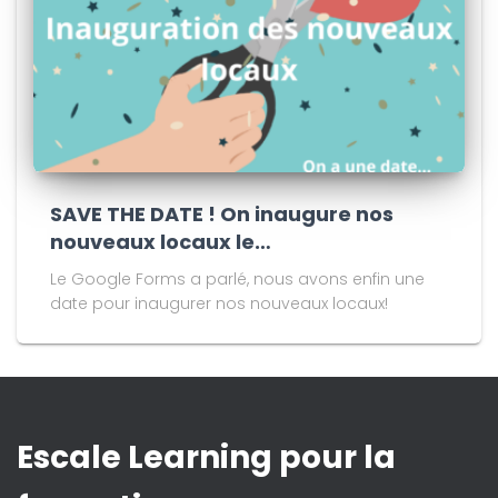
SAVE THE DATE ! On inaugure nos
nouveaux locaux le…
Le Google Forms a parlé, nous avons enfin une
date pour inaugurer nos nouveaux locaux!
Escale Learning pour la