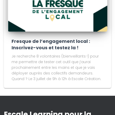
Fresque de l’engagement local :
Inscrivez-vous et testez la !
Je recherche 8 volontaires (bienveillants !) pour
me permettre de tester cet outil que j’aurai
prochainement entre les mains et que je vais
déployer auprès des collectifs demandeurs.
Quand ? Le 3 juillet de 9h à 12h à Escale Création.
Escale Learning pour la