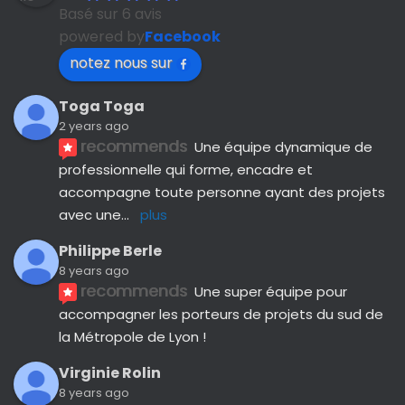
Basé sur 6 avis
powered by
Facebook
notez nous sur
Toga Toga
2 years ago
recommends
Une équipe dynamique de 
professionnelle qui forme, encadre et 
accompagne toute personne ayant des projets 
avec une
... 
plus
Philippe Berle
8 years ago
recommends
Une super équipe pour 
accompagner les porteurs de projets du sud de 
la Métropole de Lyon !
Virginie Rolin
8 years ago