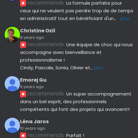
recommends
La formule parfaite pour 
ceux qui ne veulent pas perdre trop de de temps 
en administratif tout en bénéficiant d'un
... 
plus
Christine Ozil
8 years ago
recommends
Une équipe de choc qui nous 
accompagne avec bienveillance et 
professionnalisme ! 
Cindy, Pascale, Sonia, Olivier et
... 
plus
Emorej Gu
9 years ago
recommends
Un super accompagnement 
dans un bel esprit, des professionnels 
compétents qui font des projets qui avancent!!
Léna Jaros
10 years ago
recommends
Parfait !