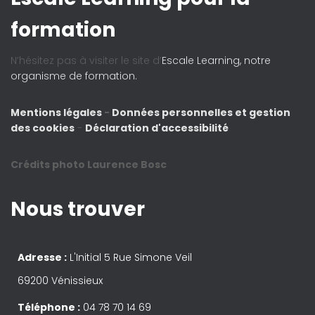
formation
N’hésitez pas à visiter le site d’
Escale Learning, notre
organisme de formation.
Mentions légales
-
Données personnelles et gestion
des cookies
-
Déclaration d'accessibilité
Crédits photo Laurence Bosc
Nous trouver
Adresse :
L'Initial 5 Rue Simone Veil
69200 Vénissieux
Téléphone :
04 78 70 14 69