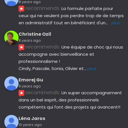
8 years ago
recommends
La formule parfaite pour 
ceux qui ne veulent pas perdre trop de de temps 
en administratif tout en bénéficiant d'un
... 
plus
Christine Ozil
8 years ago
recommends
Une équipe de choc qui nous 
accompagne avec bienveillance et 
professionnalisme ! 
Cindy, Pascale, Sonia, Olivier et
... 
plus
Emorej Gu
9 years ago
recommends
Un super accompagnement 
dans un bel esprit, des professionnels 
compétents qui font des projets qui avancent!!
Léna Jaros
10 years ago