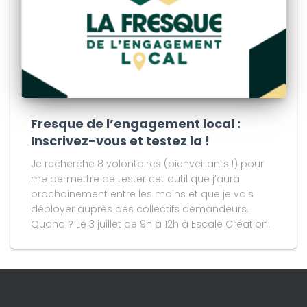
Fresque de l’engagement local :
Inscrivez-vous et testez la !
Je recherche 8 volontaires (bienveillants !) pour
me permettre de tester cet outil que j’aurai
prochainement entre les mains et que je vais
déployer auprès des collectifs demandeurs.
Quand ? Le 3 juillet de 9h à 12h à Escale Création.