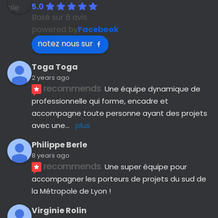
5.0
Basé sur 6 avis
powered by
Facebook
notez nous sur
Toga Toga
2 years ago
recommends
Une équipe dynamique de 
professionnelle qui forme, encadre et 
accompagne toute personne ayant des projets 
avec une
... 
plus
Philippe Berle
8 years ago
recommends
Une super équipe pour 
accompagner les porteurs de projets du sud de 
la Métropole de Lyon !
Virginie Rolin