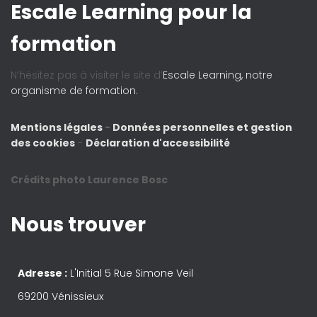
Escale Learning pour la
formation
N’hésitez pas à visiter le site d’
Escale Learning, notre
organisme de formation.
Mentions légales
-
Données personnelles et gestion
des cookies
-
Déclaration d'accessibilité
Crédits photo Laurence Bosc
Nous trouver
Adresse :
L'Initial 5 Rue Simone Veil
69200 Vénissieux