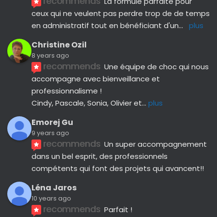
recommends
La formule parfaite pour 
ceux qui ne veulent pas perdre trop de de temps 
en administratif tout en bénéficiant d'un
... 
plus
Christine Ozil
8 years ago
recommends
Une équipe de choc qui nous 
accompagne avec bienveillance et 
professionnalisme ! 
Cindy, Pascale, Sonia, Olivier et
... 
plus
Emorej Gu
9 years ago
recommends
Un super accompagnement 
dans un bel esprit, des professionnels 
compétents qui font des projets qui avancent!!
Léna Jaros
10 years ago
recommends
Parfait !