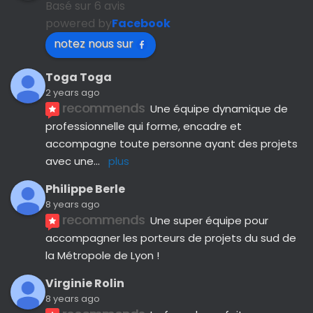
Basé sur 6 avis
powered by
Facebook
notez nous sur
Toga Toga
2 years ago
recommends
Une équipe dynamique de 
professionnelle qui forme, encadre et 
accompagne toute personne ayant des projets 
avec une
... 
plus
Philippe Berle
8 years ago
recommends
Une super équipe pour 
accompagner les porteurs de projets du sud de 
la Métropole de Lyon !
Virginie Rolin
8 years ago