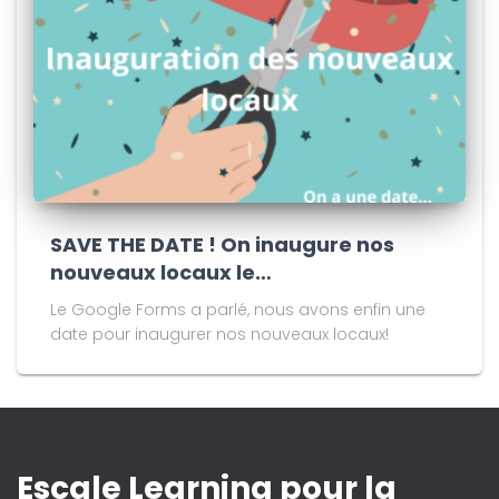
SAVE THE DATE ! On inaugure nos
nouveaux locaux le…
Le Google Forms a parlé, nous avons enfin une
date pour inaugurer nos nouveaux locaux!
Escale Learning pour la