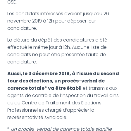
G
CSE.
A
T
Les candidats intéressés avaient jusqu’au 26
I
novembre 2019 à 12h pour déposer leur
O
candidature.
N
La clôture du dépôt des candidatures a été
effectué le même jour à 12h. Aucune liste de
candidats ne peut être présentée faute de
candidature.
Aussi, le 3 décembre 2019, à l’issue du second
tour des élections, un procès-verbal de
carence totale* va être établi
et transmis aux
agents de contrôle de l’Inspection du travail ainsi
qu’au Centre de Traitement des Elections
Professionnelles chargé d’apprécier la
représentativité syndicale.
*
un procès-verbal de carence totale signifie