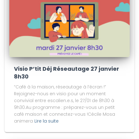
Visio P’tit Déj Réseautage 27 janvier
8h30
“Café à la maison, réseautage à l’écran !”
Rejoignez-nous en visio pour un moment
convivial entre escalien.e.s, le 27/01 de 8h30 à
9h30.Au programme : préparez-vous un petit
café maison et connectez-vous !Cécile Mosa
animera
Lire la suite