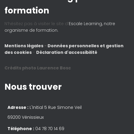
formation
N’hésitez pas à visiter le site d’
Escale Learning, notre
organisme de formation.
Mentions légales
-
Données personnelles et gestion
des cookies
-
Déclaration d'accessibilité
Crédits photo Laurence Bosc
Nous trouver
Adresse :
L'Initial 5 Rue Simone Veil
69200 Vénissieux
Téléphone :
04 78 70 14 69