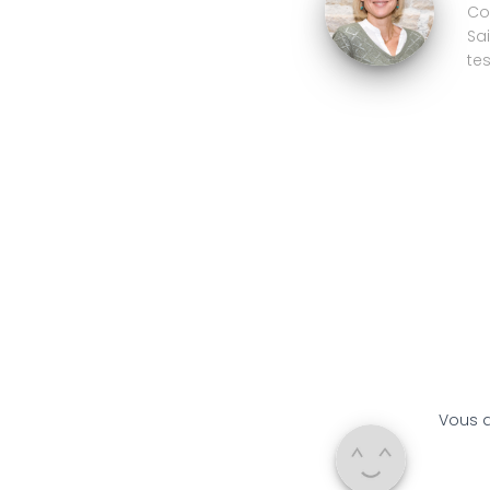
Co
Sa
te
Vous 