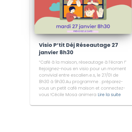
Visio P’tit Déj Réseautage 27
janvier 8h30
“Café à la maison, réseautage à l’écran !”
Rejoignez-nous en visio pour un moment
convivial entre escalien.e.s, le 27/01 de
8h30 à 9h30.Au programme : préparez-
vous un petit café maison et connectez-
vous !Cécile Mosa animera
Lire la suite