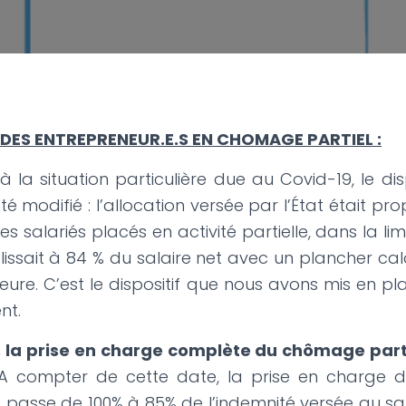
 DES ENTREPRENEUR.E.S EN CHOMAGE PARTIEL :
la situation particulière due au Covid-19, le disp
été modifié : l’allocation versée par l’État était pro
 salariés placés en activité partielle, dans la limi
blissait à 84 % du salaire net avec un plancher ca
eure. C’est le dispositif que nous avons mis en p
nt.
a prise en charge complète du chômage partie
 compter de cette date, la prise en charge du
ic passe de 100% à 85% de l’indemnité versée au sal