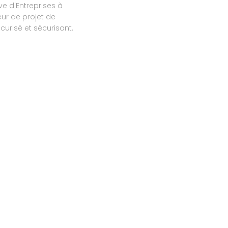
ve d'Entreprises à
ur de projet de
urisé et sécurisant.