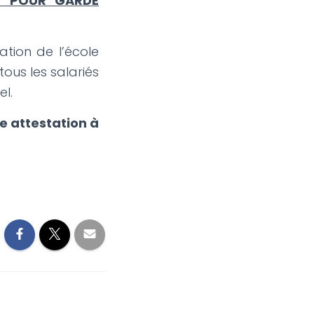
ET POUR GARDE
ation de l’école
tous les salariés
l.
te attestation à