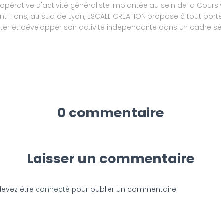
opérative d'activité généraliste implantée au sein de la Coursi
int-Fons, au sud de Lyon, ESCALE CREATION propose à tout porte
ster et développer son activité indépendante dans un cadre séc
0 commentaire
Laisser un commentaire
devez être
connecté
pour publier un commentaire.