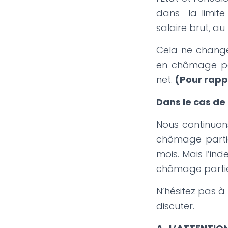
dans la limite
salaire brut, a
Cela ne change
en chômage par
net.
(Pour rapp
Dans le cas de 
Nous continuons
chômage partie
mois. Mais l’in
chômage partiel
N’hésitez pas 
discuter.