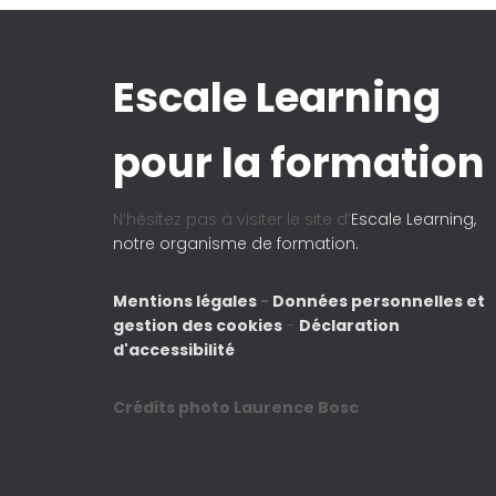
Escale Learning
pour la formation
N’hésitez pas à visiter le site d’
Escale Learning,
notre organisme de formation.
Mentions légales
-
Données personnelles et
gestion des cookies
-
Déclaration
d'accessibilité
Crédits photo Laurence Bosc