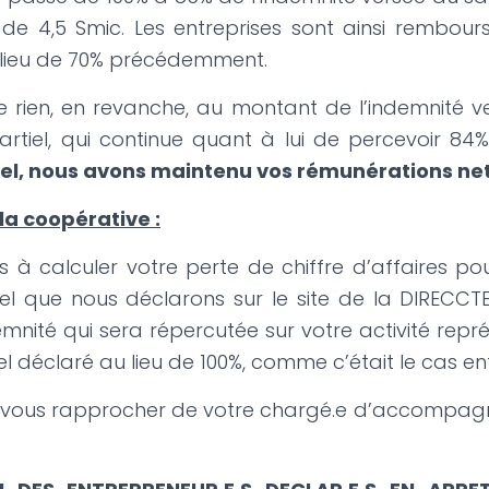
 de 4,5 Smic. Les entreprises sont ainsi rembou
u lieu de 70% précédemment.
 rien, en revanche, au montant de l’indemnité ve
tiel, qui continue quant à lui de percevoir 84%
el, nous avons maintenu vos rémunérations ne
la coopérative :
 à calculer votre perte de chiffre d’affaires po
l que nous déclarons sur le site de la DIRECCT
demnité qui sera répercutée sur votre activité rep
 déclaré au lieu de 100%, comme c’était le cas en
à vous rapprocher de votre chargé.e d’accompa