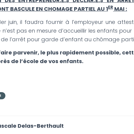
N DES ENTREPRENEUR.E.S DECLAR.E.S EN ARR
ER
ONT BASCULE EN CHOMAGE PARTIEL AU 1
MAI :
r juin, il faudra fournir à l’employeur une attest
 n’est pas en mesure d’accueillir les enfants pour 
 de l’arrêt pour garde d’enfant au chômage partie
aire parvenir, le plus rapidement possible, cet
s de l’école de vos enfants.
E
scale Delas-Berthault