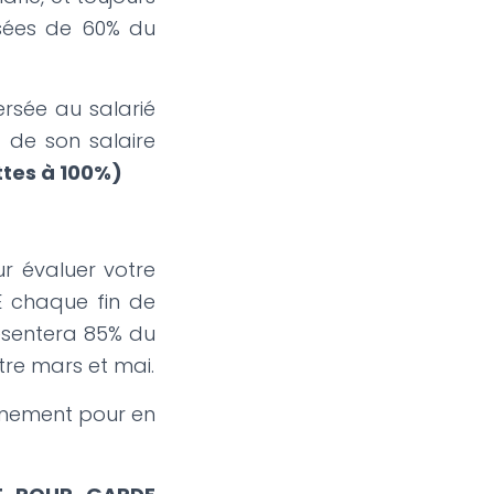
rsées de 60% du
rsée au salarié
 de son salaire
ttes à 100%)
ur évaluer votre
E chaque fin de
résentera 85% du
tre mars et mai.
gnement pour en