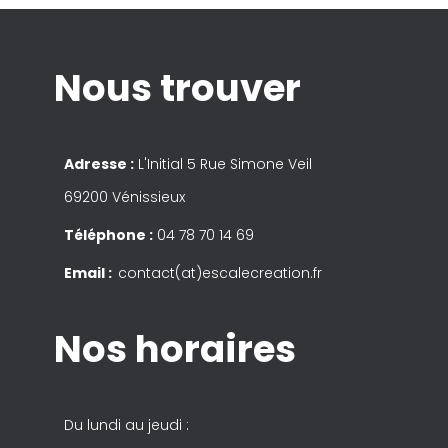
Nous trouver
Adresse :
L'Initial 5 Rue Simone Veil
69200 Vénissieux
Téléphone :
04 78 70 14 69
Email :
contact(at)escalecreation.fr
Nos horaires
Du lundi au jeudi :