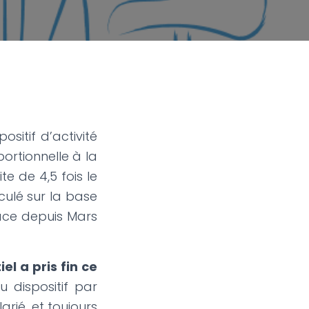
ositif d’activité
portionnelle à la
te de 4,5 fois le
lculé sur la base
lace depuis Mars
l a pris fin ce
 dispositif par
arié, et toujours