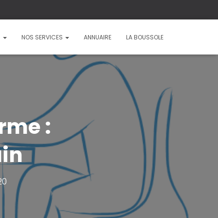
?
NOS SERVICES
ANNUAIRE
LA BOUSSOLE
rme :
in
20