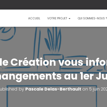
ACCUEIL
VOTRE PROJET
QUI SOMMES-NOUS 
le Création vous info
hangements au 1er Ju
ublished by
Pascale Delas-Berthault
on
5 juin 20