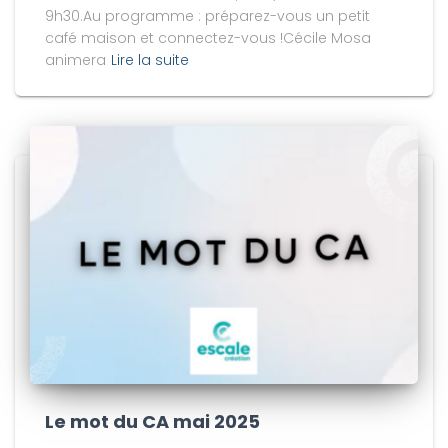
9h30.Au programme : préparez-vous un petit
café maison et connectez-vous !Cécile Mosa
animera
Lire la suite
Le mot du CA mai 2025