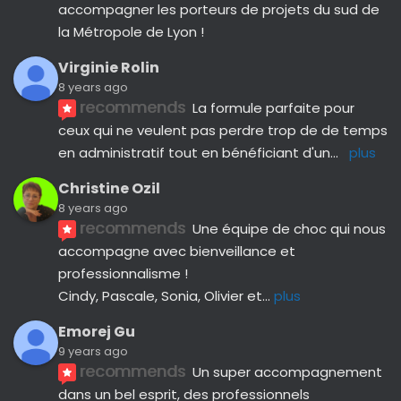
accompagner les porteurs de projets du sud de 
la Métropole de Lyon !
Virginie Rolin
8 years ago
recommends
La formule parfaite pour 
ceux qui ne veulent pas perdre trop de de temps 
en administratif tout en bénéficiant d'un
... 
plus
Christine Ozil
8 years ago
recommends
Une équipe de choc qui nous 
accompagne avec bienveillance et 
professionnalisme ! 
Cindy, Pascale, Sonia, Olivier et
... 
plus
Emorej Gu
9 years ago
recommends
Un super accompagnement 
dans un bel esprit, des professionnels 