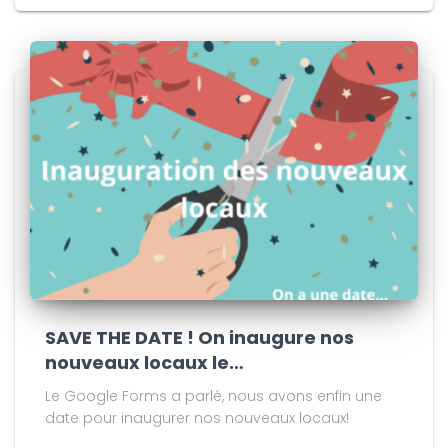
SAVE THE DATE ! On inaugure nos
nouveaux locaux le…
Le Google Forms a parlé, nous avons enfin une
date pour inaugurer nos nouveaux locaux!