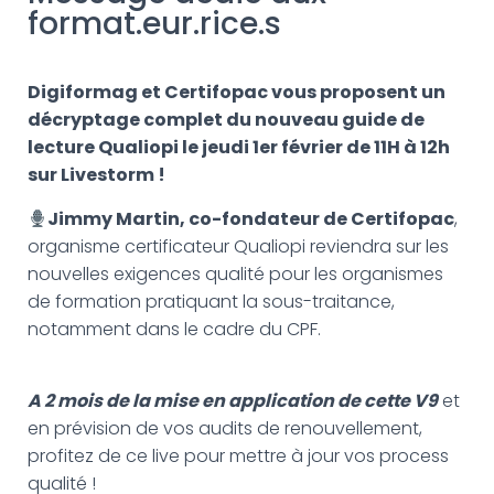
G
format.eur.rice.s
A
T
I
O
Digiformag et Certifopac vous proposent un
N
décryptage complet du nouveau guide de
lecture Qualiopi le jeudi 1er février de 11H à 12h
sur Livestorm !
Jimmy Martin, co-fondateur de Certifopac
,
organisme certificateur Qualiopi reviendra sur les
nouvelles exigences qualité pour les organismes
de formation pratiquant la sous-traitance,
notamment dans le cadre du CPF.
A 2 mois de la mise en application de cette V9
et
en prévision de vos audits de renouvellement,
profitez de ce live pour mettre à jour vos process
qualité !