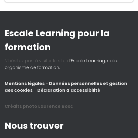
Escale Learning pour la
formation
N’hésitez pas à visiter le site d’
Escale Learning, notre
organisme de formation.
Mentions légales
-
Données personnelles et gestion
des cookies
-
Déclaration d'accessibilité
Crédits photo Laurence Bosc
Nous trouver