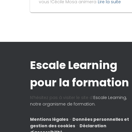
vous !Cécile Mosa animera
Lire la suite
Escale Learning
pour la formation
N’hésitez pas à visiter le site d’
Escale Learning,
notre organisme de formation.
Mentions légales
-
Données personnelles et
gestion des cookies
-
Déclaration