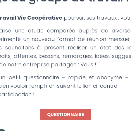
ravail Vie Coopérative
poursuit ses travaux : vot
éalisé une étude comparée auprès de diverse
périmenté un nouveau format de réunion mensuell
s souhaitons à présent réaliser un état des li
aits, attentes, besoins, remarques, idées, sugges
 de notre entreprise partagée : Vous !
 un petit questionnaire – rapide et anonyme 
en vouloir remplir en suivant le lien ci-contre :
articipation !
QUESTIONNAIRE