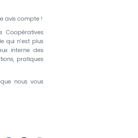
re avis compte !
s Coopératives
e qui n’est plus
eux interne des
tions, pratiques
– que nous vous