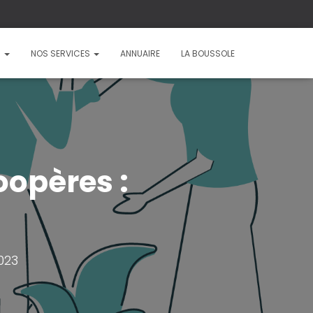
?
NOS SERVICES
ANNUAIRE
LA BOUSSOLE
oopères :
023