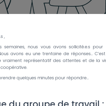
s ,
s semaines, nous vous avons sollicité.e.s pou
 Nous avons eu une trentaine de réponses… C’est
 vraiment représentatif des attentes et de la vi
coopérative.
prendre quelques minutes pour répondre…
 du groupe de travail :