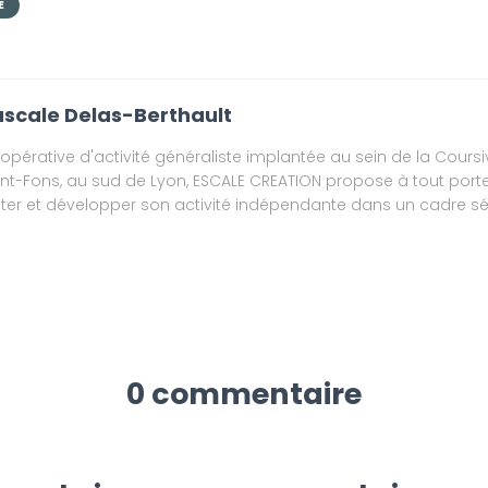
E
scale Delas-Berthault
opérative d'activité généraliste implantée au sein de la Coursi
int-Fons, au sud de Lyon, ESCALE CREATION propose à tout porte
ster et développer son activité indépendante dans un cadre séc
0 commentaire