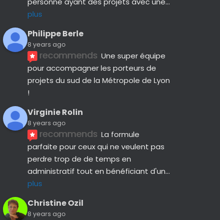
personne ayant des projets avec une
... 
plus
Philippe Berle
8 years ago
recommends
Une super équipe 
pour accompagner les porteurs de 
projets du sud de la Métropole de Lyon 
!
Virginie Rolin
8 years ago
recommends
La formule 
parfaite pour ceux qui ne veulent pas 
perdre trop de de temps en 
administratif tout en bénéficiant d'un
... 
plus
Christine Ozil
8 years ago