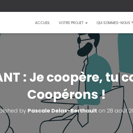
ACCUEIL
VOTRE PROJET
QUI SOMMES-NOUS 
T : Je coopère, tu c
Coopérons !
blished by
Pascale Delas-Berthault
on
28 août 2