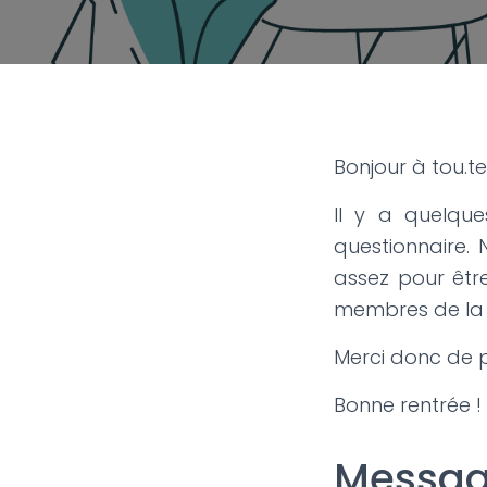
Bonjour à tou.te.
Il y a quelque
questionnaire.
assez pour être
membres de la 
Merci donc de 
Bonne rentrée !
Message