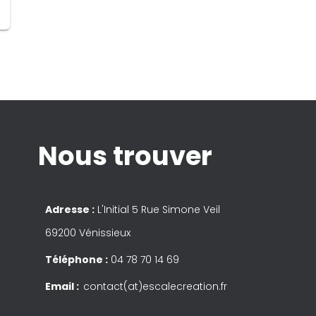
Nous trouver
Adresse :
L'Initial 5 Rue Simone Veil
69200 Vénissieux
Téléphone :
04 78 70 14 69
Email :
contact(at)escalecreation.fr