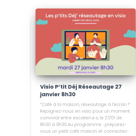
Visio P’tit Déj Réseautage 27
janvier 8h30
“Café à la maison, réseautage à l’écran !”
Rejoignez-nous en visio pour un moment
convivial entre escalien.e.s, le 27/01 de
8h30 à 9h30.Au programme : préparez-
vous un petit café maison et connectez-