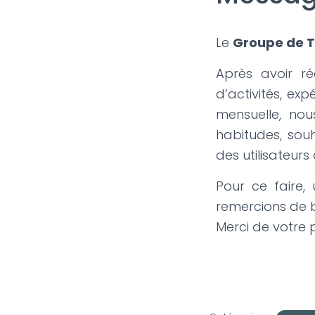
Le
Groupe de T
Après avoir r
d’activités, ex
mensuelle, nou
habitudes, souh
des utilisateurs
Pour ce faire,
remercions de bi
Merci de votre p