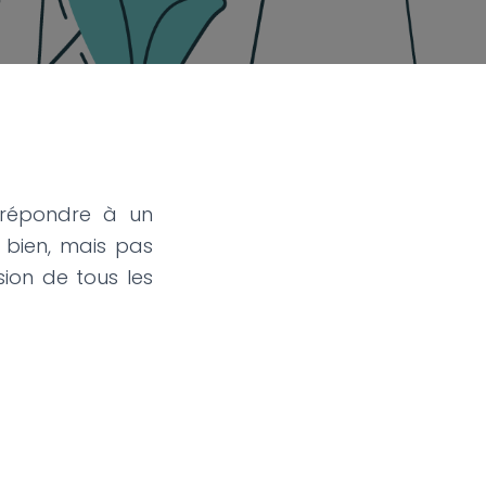
r répondre à un
 bien, mais pas
sion de tous les