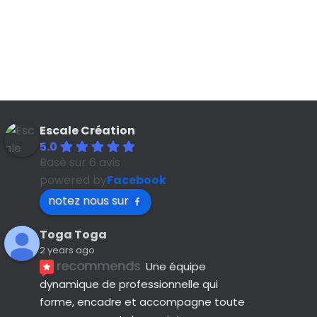
Escale Création
5.0
Basé sur 6 avis
powered by
Facebook
notez nous sur
Toga Toga
2 years ago
recommends
Une équipe 
dynamique de professionnelle qui 
forme, encadre et accompagne toute 