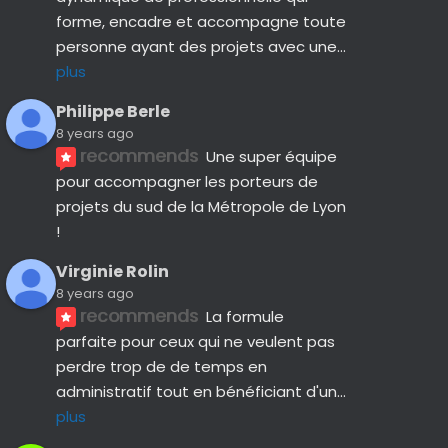
forme, encadre et accompagne toute 
personne ayant des projets avec une
... 
plus
Philippe Berle
8 years ago
recommends
Une super équipe 
pour accompagner les porteurs de 
projets du sud de la Métropole de Lyon 
!
Virginie Rolin
8 years ago
recommends
La formule 
parfaite pour ceux qui ne veulent pas 
perdre trop de de temps en 
administratif tout en bénéficiant d'un
... 
plus