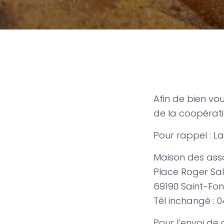
Afin de bien vou
de la coopérati
Pour rappel : L
Maison des ass
Place Roger Sa
69190 Saint-Fon
Tél inchangé : 0
Pour l’envoi de c