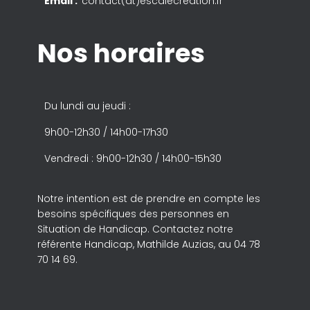
Email :
contact(at)escalecreation.fr
Nos horaires
Du lundi au jeudi :
9h00-12h30 / 14h00-17h30
Vendredi : 9h00-12h30 / 14h00-15h30
Notre intention est de prendre en compte les
besoins spécifiques des personnes en
Situation de Handicap. Contactez notre
référente Handicap, Mathilde Auzias, au 04 78
70 14 69.