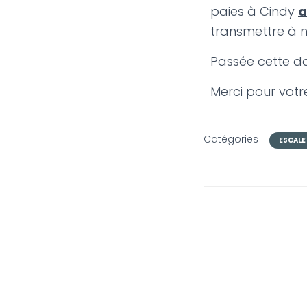
paies à Cindy
a
transmettre à n
Passée cette dat
Merci pour vot
Catégories :
ESCALE