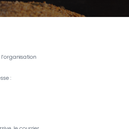
 l’organisation
sse :
sive, le courrier