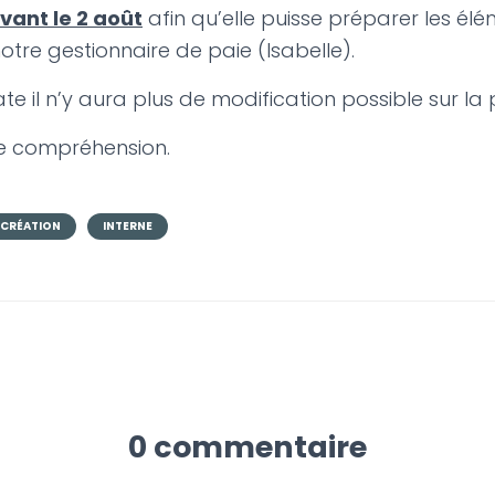
vant le 2 août
afin qu’elle puisse préparer les élé
otre gestionnaire de paie (Isabelle).
e il n’y aura plus de modification possible sur la 
re compréhension.
 CRÉATION
INTERNE
0 commentaire