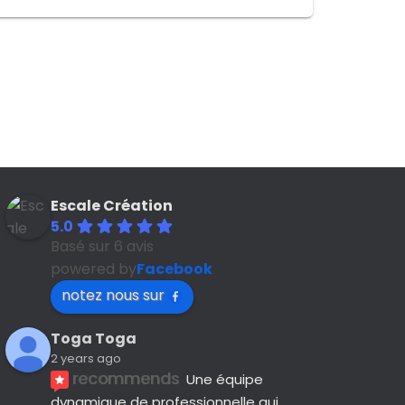
Escale Création
5.0
Basé sur 6 avis
powered by
Facebook
notez nous sur
Toga Toga
2 years ago
recommends
Une équipe 
dynamique de professionnelle qui 