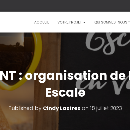
ACCUEIL
VOTRE PROJET
QUI SOMMES-NOUS 
T : organisation de l
Escale
Published by
Cindy Lastres
on
18 juillet 2023