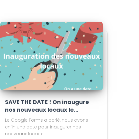
SAVE THE DATE ! On inaugure
nos nouveaux locaux le…
Le Google Forms a parlé, nous avons
enfin une date pour inaugurer nos
nouveaux locaux!