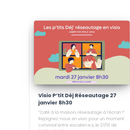
Visio P’tit Déj Réseautage 27
janvier 8h30
“Café à la maison, réseautage à l’écran !”
Rejoignez-nous en visio pour un moment
convivial entre escalien.e.s, le 27/01 de