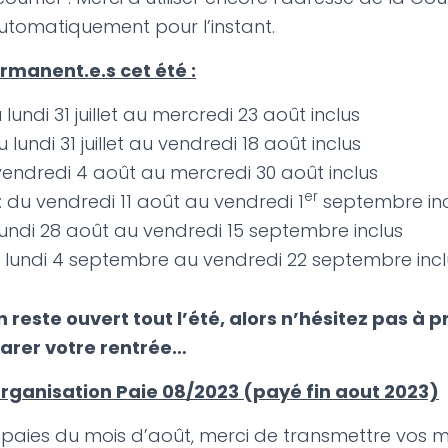
utomatiquement pour l’instant.
manent.e.s cet été :
 lundi 31 juillet au mercredi 23 août inclus
 lundi 31 juillet au vendredi 18 août inclus
vendredi 4 août au mercredi 30 août inclus
er
 du vendredi 11 août au vendredi 1
septembre inc
u lundi 28 août au vendredi 15 septembre inclus
u lundi 4 septembre au vendredi 22 septembre incl
 reste ouvert tout l’été, alors n’hésitez pas à 
arer votre rentrée…
rganisation Paie 08/2023 (payé fin aout 2023)
paies du mois d’août, merci de transmettre vos m