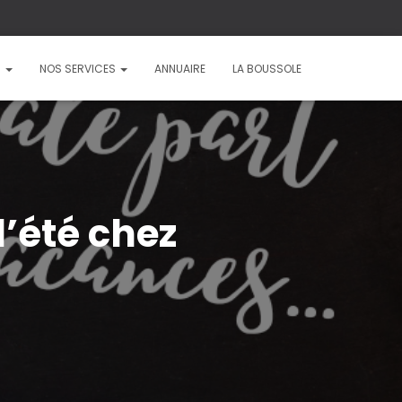
?
NOS SERVICES
ANNUAIRE
LA BOUSSOLE
’été chez