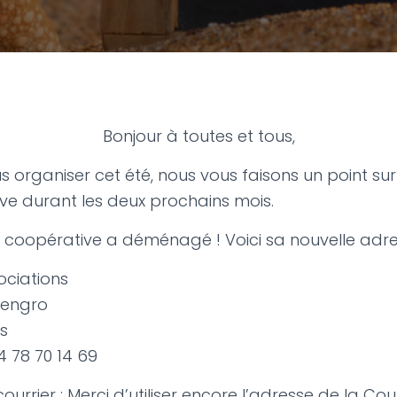
Bonjour à toutes et tous,
s organiser cet été, nous vous faisons un point sur
ve durant les deux prochains mois.
a coopérative a déménagé ! Voici sa nouvelle adre
ociations
lengro
s
4 78 70 14 69
ourrier : Merci d’utiliser encore l’adresse de la Cour