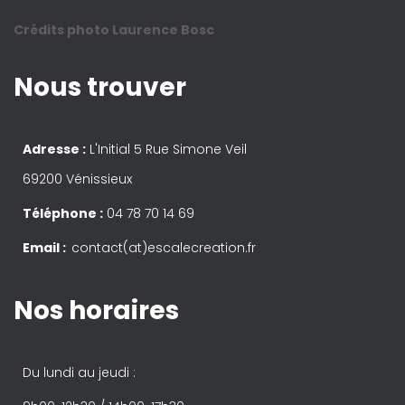
Crédits photo Laurence Bosc
Nous trouver
Adresse :
L'Initial 5 Rue Simone Veil
69200 Vénissieux
Téléphone :
04 78 70 14 69
Email :
contact(at)escalecreation.fr
Nos horaires
Du lundi au jeudi :