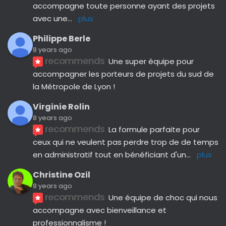
accompagne toute personne ayant des projets 
avec une
... 
plus
Philippe Berle
8 years ago
recommends
Une super équipe pour 
accompagner les porteurs de projets du sud de 
la Métropole de Lyon !
Virginie Rolin
8 years ago
recommends
La formule parfaite pour 
ceux qui ne veulent pas perdre trop de de temps 
en administratif tout en bénéficiant d'un
... 
plus
Christine Ozil
8 years ago
recommends
Une équipe de choc qui nous 
accompagne avec bienveillance et 
professionnalisme ! 