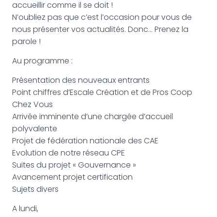
G
accueillir comme il se doit !
A
N’oubliez pas que c’est l’occasion pour vous de
T
nous présenter vos actualités. Donc… Prenez la
I
O
parole !
N
Au programme :
Présentation des nouveaux entrants
Point chiffres d’Escale Création et de Pros Coop
Chez Vous
Arrivée imminente d’une chargée d’accueil
polyvalente
Projet de fédération nationale des CAE
Evolution de notre réseau CPE
Suites du projet « Gouvernance »
Avancement projet certification
Sujets divers
A lundi,