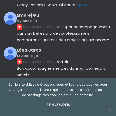
Cindy, Pascale, Sonia, Olivier et
... 
plus
Emorej Gu
9 years ago
recommends
Un super accompagnement 
dans un bel esprit, des professionnels 
compétents qui font des projets qui avancent!!
Léna Jaros
10 years ago
recommends
Parfait !
Bon accompagnement, et dans un bon esprit.
Merci !
Avis suivants
Sur le site d'Escale Création, nous utilisons des cookies pour
vous garantir la meilleure expérience sur notre site. La durée
de stockage des cookies est d'une semaine.
BIEN COMPRIS