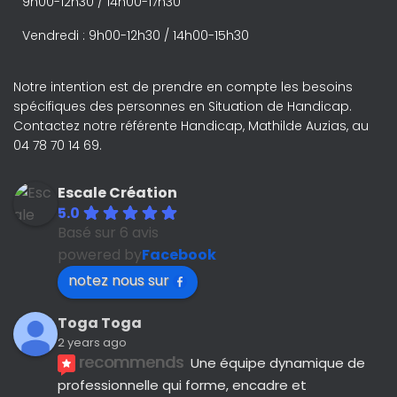
9h00-12h30 / 14h00-17h30
Vendredi : 9h00-12h30 / 14h00-15h30
Notre intention est de prendre en compte les besoins
spécifiques des personnes en Situation de Handicap.
Contactez notre référente Handicap, Mathilde Auzias, au
04 78 70 14 69.
Escale Création
5.0
Basé sur 6 avis
powered by
Facebook
notez nous sur
Toga Toga
2 years ago
recommends
Une équipe dynamique de 
professionnelle qui forme, encadre et 