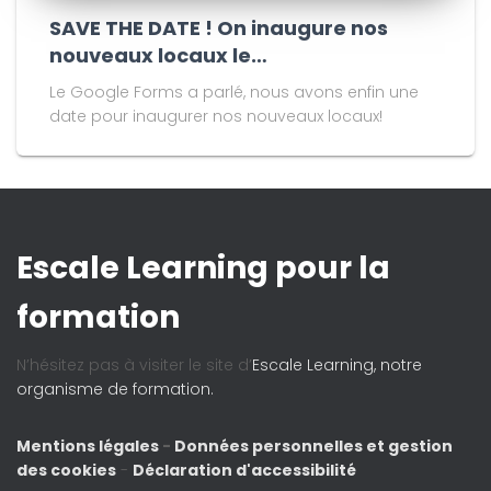
SAVE THE DATE ! On inaugure nos
nouveaux locaux le…
Le Google Forms a parlé, nous avons enfin une
date pour inaugurer nos nouveaux locaux!
Escale Learning pour la
formation
N’hésitez pas à visiter le site d’
Escale Learning, notre
organisme de formation.
Mentions légales
-
Données personnelles et gestion
des cookies
-
Déclaration d'accessibilité