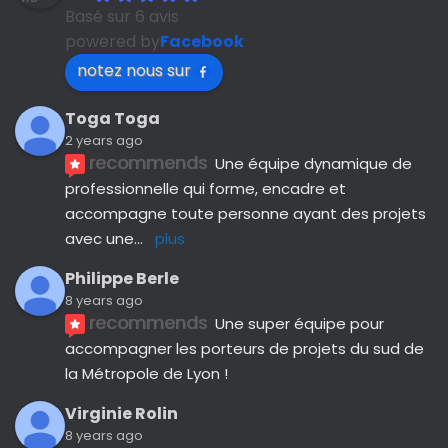
Basé sur 6 avis
powered by
Facebook
notez nous sur
Toga Toga
2 years ago
recommends
Une équipe dynamique de 
professionnelle qui forme, encadre et 
accompagne toute personne ayant des projets 
avec une
... 
plus
Philippe Berle
8 years ago
recommends
Une super équipe pour 
accompagner les porteurs de projets du sud de 
la Métropole de Lyon !
Virginie Rolin
8 years ago