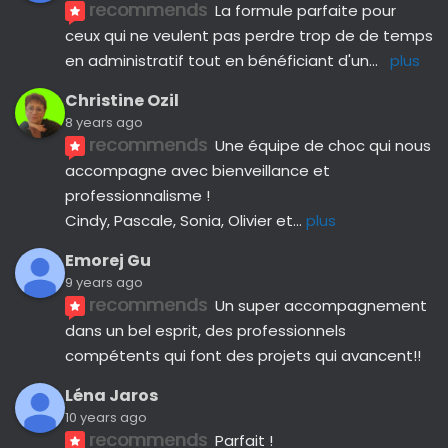
recommends
La formule parfaite pour 
ceux qui ne veulent pas perdre trop de de temps 
en administratif tout en bénéficiant d'un
... 
plus
Christine Ozil
8 years ago
recommends
Une équipe de choc qui nous 
accompagne avec bienveillance et 
professionnalisme ! 
Cindy, Pascale, Sonia, Olivier et
... 
plus
Emorej Gu
9 years ago
recommends
Un super accompagnement 
dans un bel esprit, des professionnels 
compétents qui font des projets qui avancent!!
Léna Jaros
10 years ago
recommends
Parfait !