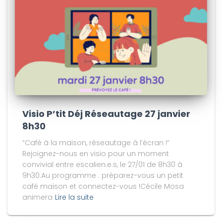
Visio P’tit Déj Réseautage 27 janvier
8h30
“Café à la maison, réseautage à l’écran !”
Rejoignez-nous en visio pour un moment
convivial entre escalien.e.s, le 27/01 de 8h30 à
9h30.Au programme : préparez-vous un petit
café maison et connectez-vous !Cécile Mosa
animera
Lire la suite