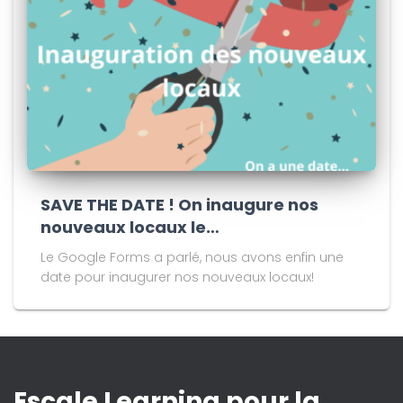
SAVE THE DATE ! On inaugure nos
nouveaux locaux le…
Le Google Forms a parlé, nous avons enfin une
date pour inaugurer nos nouveaux locaux!
Escale Learning pour la