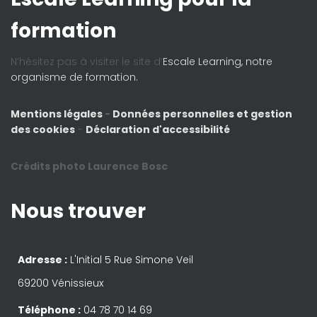
formation
N’hésitez pas à visiter le site d’
Escale Learning, notre
organisme de formation.
Mentions légales
-
Données personnelles et gestion
des cookies
-
Déclaration d'accessibilité
Crédits photo Laurence Bosc
Nous trouver
Adresse :
L'Initial 5 Rue Simone Veil
69200 Vénissieux
Téléphone :
04 78 70 14 69