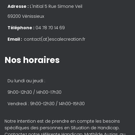
Adresse :
L'Initial 5 Rue Simone Veil
69200 Vénissieux
Téléphone :
04 78 70 14 69
Email :
contact(at)escalecreation.fr
Nos horaires
Du lundi au jeudi :
9h00-12h30 / 14h00-17h30
Vendredi : 9h00-12h30 / 14h00-15h30
Notre intention est de prendre en compte les besoins
spécifiques des personnes en Situation de Handicap.
Contactez notre référente Handicap, Mathilde Auzias, au