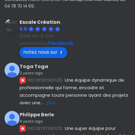
04 78 70 14 69.
Escale Création
5.0
Basé sur 6 avis
powered by
Facebook
notez nous sur
Toga Toga
2 years ago
recommends
Une équipe dynamique de 
professionnelle qui forme, encadre et 
accompagne toute personne ayant des projets 
avec une
... 
plus
Philippe Berle
8 years ago
recommends
Une super équipe pour 