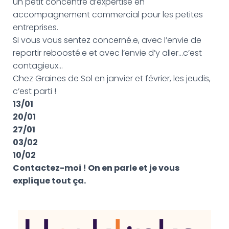
un petit concentré d’expertise en
accompagnement commercial pour les petites
entreprises.
Si vous vous sentez concerné.e, avec l’envie de
repartir reboosté.e et avec l’envie d’y aller…c’est
contagieux…
Chez Graines de Sol en janvier et février, les jeudis,
c’est parti !
13/01
20/01
27/01
03/02
10/02
Contactez-moi ! On en parle et je vous
explique tout ça.