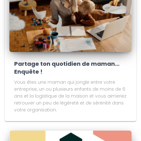
Partage ton quotidien de maman…
Enquête !
Vous êtes une maman qui jongle entre votre
entreprise, un ou plusieurs enfants de moins de 6
ans et la logistique de la maison et vous aimeriez
retrouver un peu de légèreté et de sérénité dans
votre organisation.