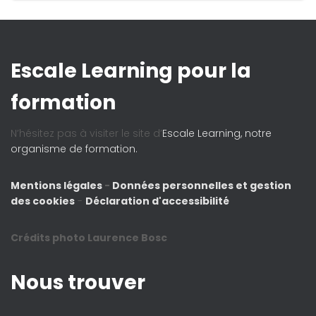
Escale Learning pour la
formation
N’hésitez pas à visiter le site d’
Escale Learning, notre
organisme de formation.
Mentions légales
-
Données personnelles et gestion
des cookies
-
Déclaration d'accessibilité
Crédits photo Laurence Bosc
Nous trouver