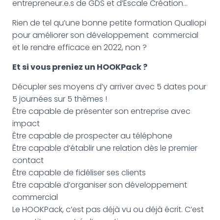
G
entrepreneur.e.s de GDS et d’Escale Création…
A
T
Rien de tel qu’une bonne petite formation Qualiopi
I
pour améliorer son développement commercial
O
et le rendre efficace en 2022, non ?
N
Et si vous preniez un HOOKPack ?
Décupler ses moyens d’y arriver avec 5 dates pour
5 journées sur 5 thèmes !
Être capable de présenter son entreprise avec
impact
Être capable de prospecter au téléphone
Être capable d’établir une relation dès le premier
contact
Être capable de fidéliser ses clients
Être capable d’organiser son développement
commercial
Le HOOKPack, c’est pas déjà vu ou déjà écrit. C’est