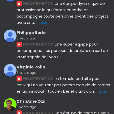
recommends
Une équipe dynamique de 
professionnelle qui forme, encadre et 
accompagne toute personne ayant des projets 
avec une
... 
plus
Philippe Berle
8 years ago
recommends
Une super équipe pour 
accompagner les porteurs de projets du sud de 
la Métropole de Lyon !
Virginie Rolin
8 years ago
recommends
La formule parfaite pour 
ceux qui ne veulent pas perdre trop de de temps 
en administratif tout en bénéficiant d'un
... 
plus
Christine Ozil
8 years ago
recommends
Une équipe de choc qui nous 