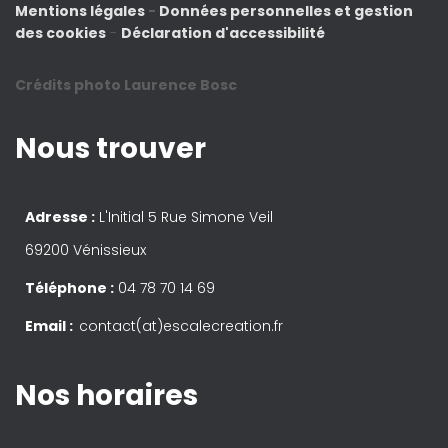
Mentions légales
-
Données personnelles et gestion
des cookies
-
Déclaration d'accessibilité
Crédits photo Laurence Bosc
Nous trouver
Adresse :
L'Initial 5 Rue Simone Veil
69200 Vénissieux
Téléphone :
04 78 70 14 69
Email :
contact(at)escalecreation.fr
Nos horaires