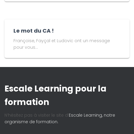
Le mot du CA !
Françoise, Fayçal et Ludovic ont un message
pour vous...
Escale Learning pour la
formation
N’hésitez pas à visiter le site d’
Escale Learning, notre
organisme de formation.