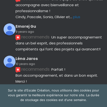
accompagne avec bienveillance et 
professionnalisme ! 
Cindy, Pascale, Sonia, Olivier et
... 
plus
Emorej Gu
9 years ago
recommends
Un super accompagnement 
dans un bel esprit, des professionnels 
compétents qui font des projets qui avancent!!
Léna Jaros
10 years ago
recommends
Parfait !
Bon accompagnement, et dans un bon esprit.
Merci !
Avis suivants
Sur le site d'Escale Création, nous utilisons des cookies pour
vous garantir la meilleure expérience sur notre site. La durée
de stockage des cookies est d'une semaine.