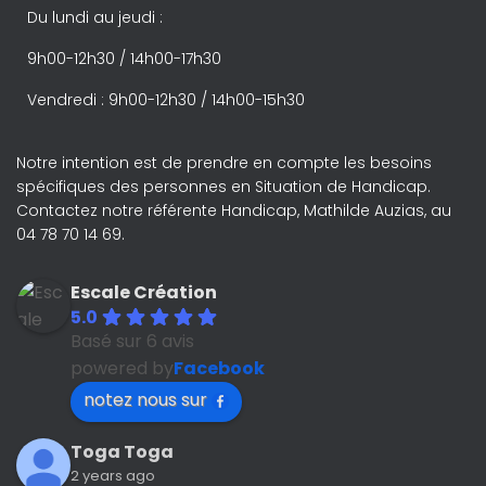
Du lundi au jeudi :
9h00-12h30 / 14h00-17h30
Vendredi : 9h00-12h30 / 14h00-15h30
Notre intention est de prendre en compte les besoins
spécifiques des personnes en Situation de Handicap.
Contactez notre référente Handicap, Mathilde Auzias, au
04 78 70 14 69.
Escale Création
5.0
Basé sur 6 avis
powered by
Facebook
notez nous sur
Toga Toga
2 years ago