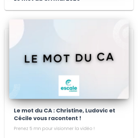
Le mot du CA : Christine, Ludovic et
Cécile vous racontent !
Prenez 5 mn pour visionner la vidéo !