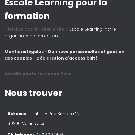
Escale Learning pour la
formation
N’hésitez pas à visiter le site d’
Escale Learning, notre
organisme de formation.
Mentions légales
-
Données personnelles et gestion
des cookies
-
Déclaration d'accessibilité
Crédits photo Laurence Bosc
Nous trouver
Adresse :
L'Initial 5 Rue Simone Veil
69200 Vénissieux