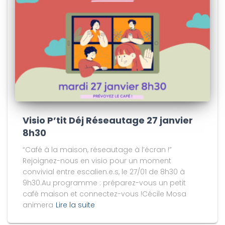
Visio P’tit Déj Réseautage 27 janvier
8h30
“Café à la maison, réseautage à l’écran !”
Rejoignez-nous en visio pour un moment
convivial entre escalien.e.s, le 27/01 de 8h30 à
9h30.Au programme : préparez-vous un petit
café maison et connectez-vous !Cécile Mosa
animera
Lire la suite