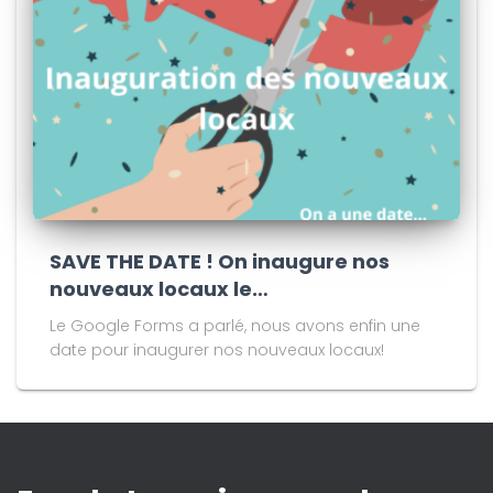
SAVE THE DATE ! On inaugure nos
nouveaux locaux le…
Le Google Forms a parlé, nous avons enfin une
date pour inaugurer nos nouveaux locaux!