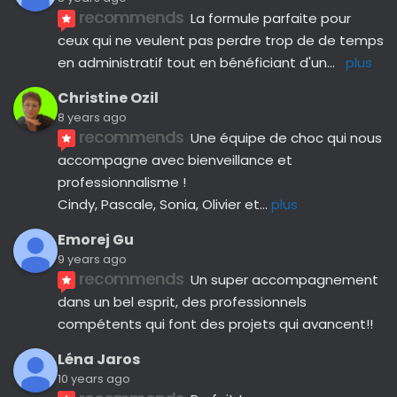
recommends
La formule parfaite pour 
ceux qui ne veulent pas perdre trop de de temps 
en administratif tout en bénéficiant d'un
... 
plus
Christine Ozil
8 years ago
recommends
Une équipe de choc qui nous 
accompagne avec bienveillance et 
professionnalisme ! 
Cindy, Pascale, Sonia, Olivier et
... 
plus
Emorej Gu
9 years ago
recommends
Un super accompagnement 
dans un bel esprit, des professionnels 
compétents qui font des projets qui avancent!!
Léna Jaros
10 years ago